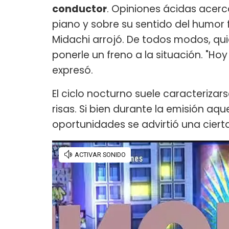
conductor
. Opiniones ácidas acer
piano y sobre su sentido del humor f
Midachi arrojó. De todos modos, qu
ponerle un freno a la situación. "H
expresó.
El ciclo nocturno suele caracteriza
risas. Si bien durante la emisión aqu
oportunidades se advirtió una cier