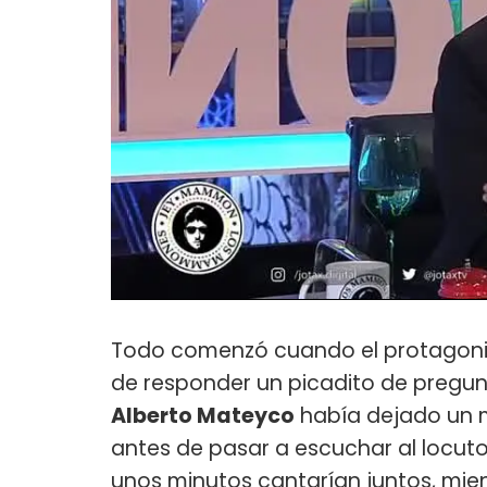
Todo comenzó cuando el protagon
de responder un picadito de pregun
Alberto Mateyco
había dejado un m
antes de pasar a escuchar al locutor
unos minutos cantarían juntos, mien