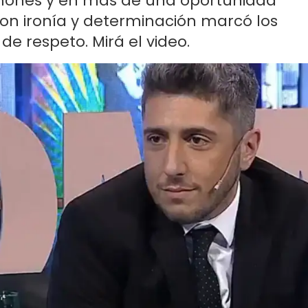
mones y en más de una oportunidad
con ironía y determinación marcó los
a de respeto. Mirá el video.