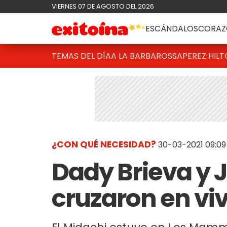
VIERNES 07 DE AGOSTO DEL 2026
ESCÁNDALOS
CORAZ
TEMAS DEL DÍA
A LA BARBAROSSA
PEREZ HIL
¿CON QUÉ NECESIDAD?
30-03-2021 09:09
Dady Brieva y
cruzaron en vi