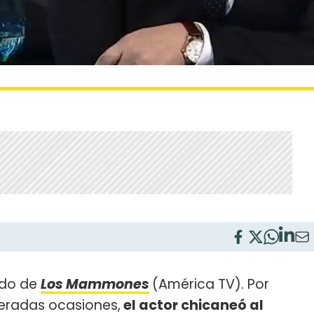
tado de
Los Mammones
(América TV). Por
teradas ocasiones,
el actor chicaneó al