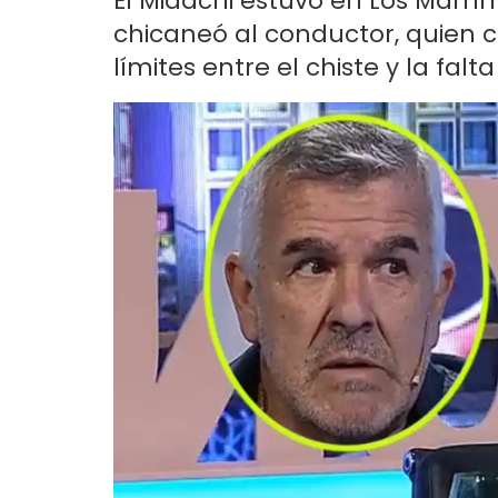
El Midachi estuvo en Los Mam
chicaneó al conductor, quien 
límites entre el chiste y la falt