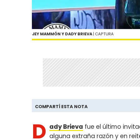
JEY MAMMÓN Y DADY BRIEVA
| CAPTURA
COMPARTÍ ESTA NOTA
D
ady Brieva
fue el último invi
alguna extraña razón y en rei