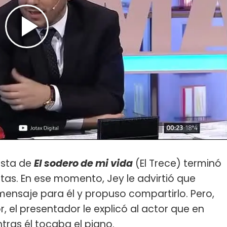
ista de
El sodero de mi vida
(El Trece) terminó
tas. En ese momento, Jey le advirtió que
ensaje para él y propuso compartirlo. Pero,
, el presentador le explicó al actor que en
tras él tocaba el piano.