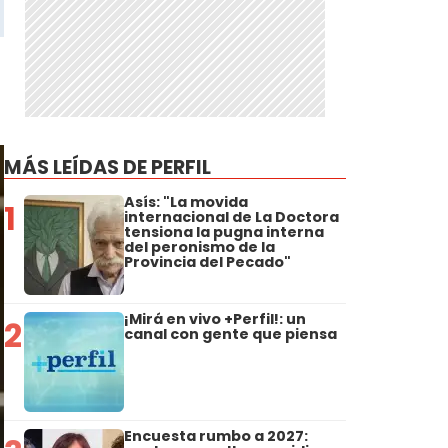
MÁS LEÍDAS DE PERFIL
Asís: "La movida
1
internacional de La Doctora
tensiona la pugna interna
del peronismo de la
Provincia del Pecado"
¡Mirá en vivo +Perfil!: un
2
canal con gente que piensa
Encuesta rumbo a 2027: