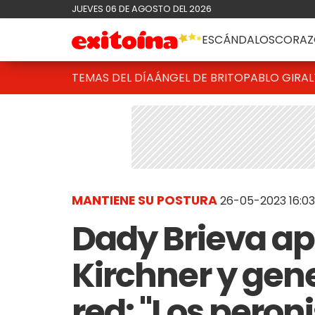
JUEVES 06 DE AGOSTO DEL 2026
ESCÁNDALOS
CORAZ
TEMAS DEL DÍA
ÁNGEL DE BRITO
PABLO GIRAL
MANTIENE SU POSTURA
26-05-2023 16:03
Dady Brieva ap
Kirchner y gene
red: "Los pero