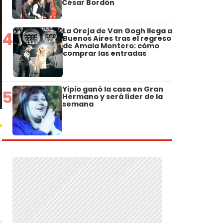
César Bordón
La Oreja de Van Gogh llega a
4
Buenos Aires tras el regreso
de Amaia Montero: cómo
comprar las entradas
Yipio ganó la casa en Gran
5
Hermano y será líder de la
semana