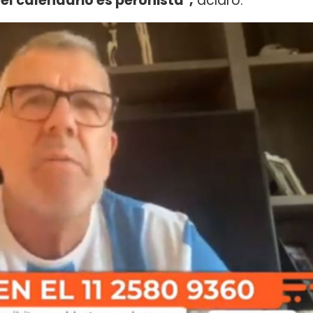
l calendario es peronista",
aclaró.