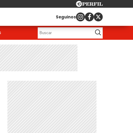
Seguinos
G