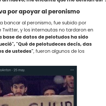
eva por apoyar al peronismo
 a bancar al peronismo, fue subido por
 Twitter, y los internautas no tardaron en
a base de datos de pelotudos ha sido
queció", "Qué de pelotudeces decís, das
es de ustedes"
, fueron algunos de los