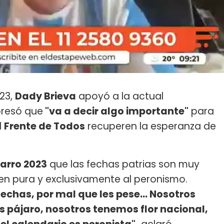
23,
Dady Brieva
apoyó a la actual
presó que
"va a decir algo importante"
para
l
Frente de Todos
recuperen la esperanza de
arro 2023
que las fechas patrias son muy
en pura y exclusivamente al peronismo.
chas, por mal que les pese... Nosotros
pájaro, nosotros tenemos flor nacional,