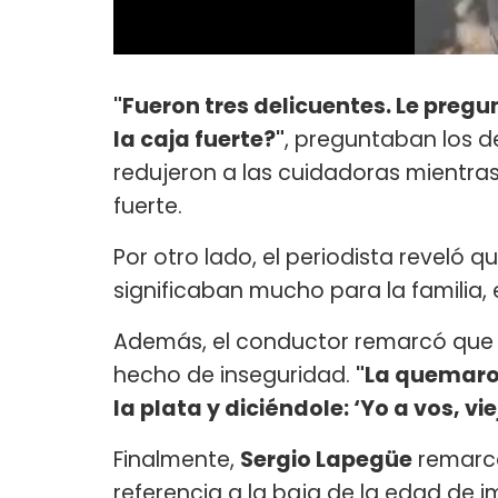
"Fueron tres delicuentes. Le preg
la caja fuerte?"
, preguntaban los 
redujeron a las cuidadoras mientra
fuerte.
Por otro lado, el periodista reveló q
significaban mucho para la familia, e
Además, el conductor remarcó que n
hecho de inseguridad.
"La quemaro
la plata y diciéndole: ‘Yo a vos, vi
Finalmente,
Sergio Lapegüe
remarc
referencia a la baja de la edad de 