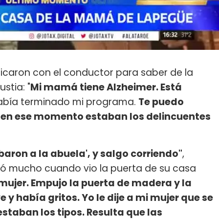
caron con el conductor para saber de la
stia: "
Mi mamá tiene Alzheimer. Está
había terminado mi programa.
Te puedo
y en ese momento estaban los delincuentes
baron a la abuela', y salgo corriendo"
,
stó mucho cuando vio la puerta de su casa
mujer. Empujo la puerta de madera y la
 y había gritos. Yo le dije a mi mujer que se
staban los tipos. Resulta que las