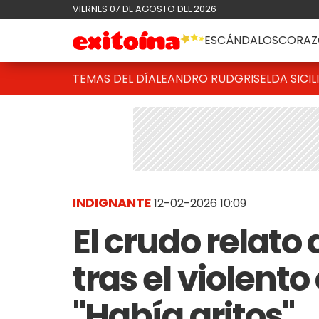
VIERNES 07 DE AGOSTO DEL 2026
ESCÁNDALOS
CORAZ
TEMAS DEL DÍA
LEANDRO RUD
GRISELDA SICIL
INDIGNANTE
12-02-2026 10:09
El crudo relato
tras el violent
"Había gritos"