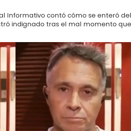
al Informativo contó cómo se enteró de
stró indignado tras el mal momento qu