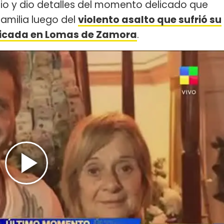
cio y dio detalles del momento delicado que
amilia luego del
violento asalto que sufrió su
bicada en Lomas de Zamora
.