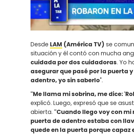
Desde
LAM
(América TV)
se comuni
situación y él contó con mucha angu
cuidada por dos cuidadoras
. Yo 
asegurar que pasé por la puerta 
adentro, yo sin saberlo
".
"Me llama mi sobrina, me dice: 'Ro
explicó. Luego, expresó que se asu
abierta.
"Cuando llego voy con mi 
puerta de adentro estaba con llave
quede en la puerta porque capaz e