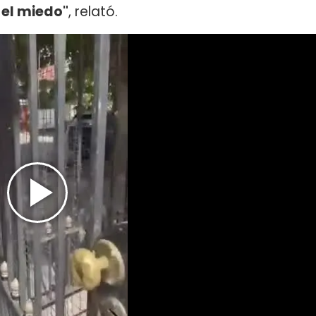
 el miedo"
, relató.