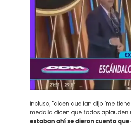
Incluso, "dicen que Ian dijo 'me tien
medalla dicen que todos aplauden me
estaban ahí se dieron cuenta que 