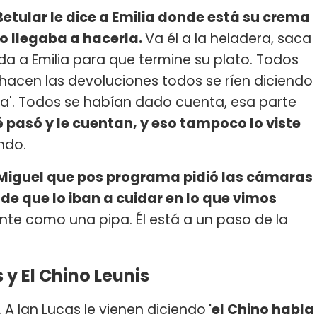
Betular le dice a Emilia donde está su crema
 no llegaba a hacerla.
Va él a la heladera, saca
 da a Emilia para que termine su plato. Todos
o hacen las devoluciones todos se ríen diciendo
ema'. Todos se habían dado cuenta, esa parte
asó y le cuentan, y eso tampoco lo viste
ando.
e Miguel que pos programa pidió las cámaras
de que lo iban a cuidar en lo que vimos
ente como una pipa. Él está a un paso de la
 y El Chino Leunis
. A Ian Lucas le vienen diciendo
'el Chino habla