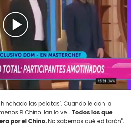
e hinchado las pelotas'. Cuando le dan la
nos El Chino. Ian lo ve...
Todos los que
era por el Chino.
No sabemos qué editarán".