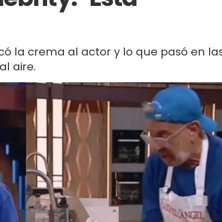
có la crema al actor y lo que pasó en la
l aire.