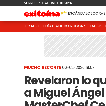
VIERNES 07 DE AGOSTO DEL 2026
ESCÁNDALOS
CORAZ
TEMAS DEL DÍA
LEANDRO RUD
GRISELDA SICIL
MUCHO RECORTE
06-02-2026 18:57
Revelaron lo qu
a Miguel Ángel
MasterChef Cele