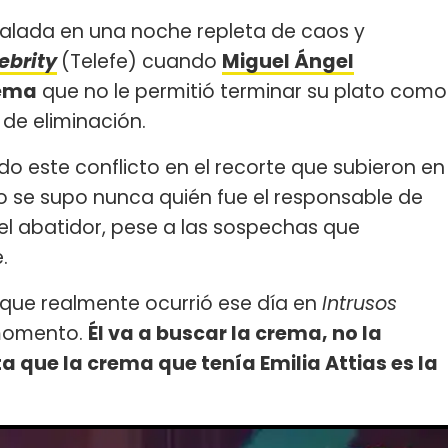
eñalada en una noche repleta de caos y
ebrity
(Telefe) cuando
Miguel Ángel
rema
que no le permitió terminar su plato como
 de eliminación.
do este conflicto en el recorte que subieron en
 no se supo nunca quién fue el responsable de
el abatidor, pese a las sospechas que
e.
o que realmente ocurrió ese día en
Intrusos
 momento.
Él va a buscar la crema, no la
 que la crema que tenía Emilia Attias es la