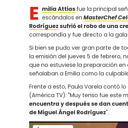
E
milia Attias
fue la principal s
escándalos en
MasterChef Cel
Rodríguez
sufrió el robo de una c
correspondía y fue directo a la gala
Si bien se pudo ver gran parte de to
la emisión del jueves 5 de febrero,
que no estuviese la preparación en 
señalaban a Emilia como la culpabl
Frente a esto, Paula Varela contó l
(América TV): "Muy tenso fue este
encuentra y después se dan cuenta
de Miguel Ángel Rodríguez
".