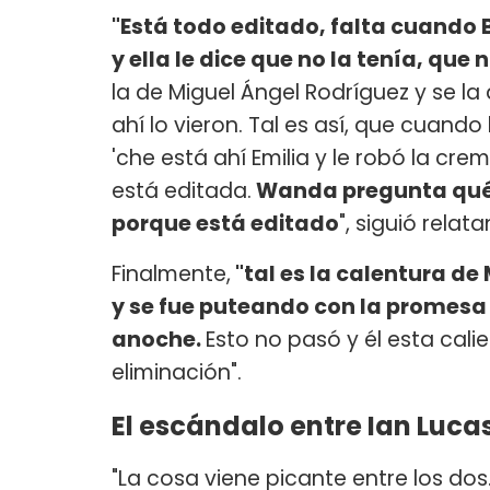
"Está todo editado, falta cuando 
y ella le dice que no la tenía, que
la de Miguel Ángel Rodríguez y se la
ahí lo vieron. Tal es así, que cuand
'che está ahí Emilia y le robó la cr
está editada.
Wanda pregunta qué p
porque está editado
", siguió relat
Finalmente,
"tal es la calentura d
y se fue puteando con la promesa 
anoche.
Esto no pasó y él esta cali
eliminación".
El escándalo entre Ian Lucas
"La cosa viene picante entre los dos