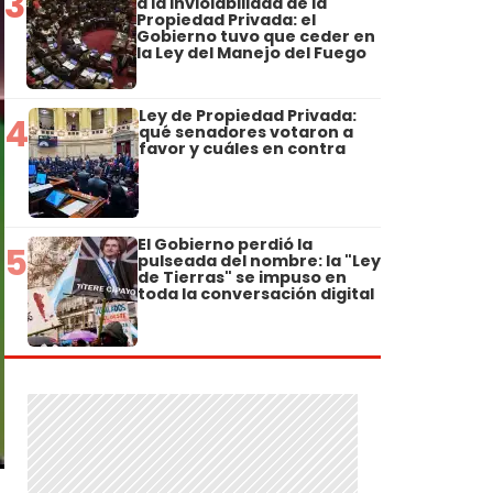
3
a la Inviolabilidad de la
Propiedad Privada: el
Gobierno tuvo que ceder en
la Ley del Manejo del Fuego
Ley de Propiedad Privada:
4
qué senadores votaron a
favor y cuáles en contra
El Gobierno perdió la
5
pulseada del nombre: la "Ley
de Tierras" se impuso en
toda la conversación digital