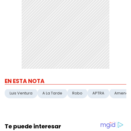
EN ESTA NOTA
Luis Ventura
A La Tarde
Robo
APTRA
Amenaz