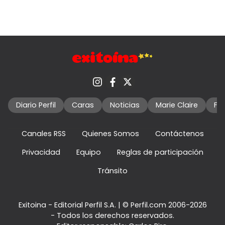
Diario Perfil
Caras
Noticias
Marie Claire
Fo
Canales RSS
Quienes Somos
Contáctenos
Privacidad
Equipo
Reglas de participación
Tránsito
Exitoina - Editorial Perfil S.A.
| © Perfil.com 2006-2026
- Todos los derechos reservados.