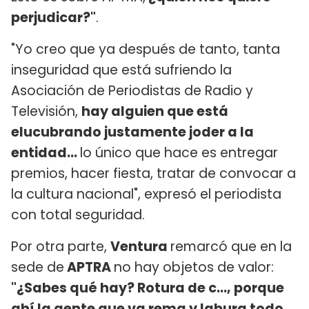
perjudicar?"
.
"Yo creo que ya después de tanto, tanta
inseguridad que está sufriendo la
Asociación de Periodistas de Radio y
Televisión,
hay alguien que está
elucubrando justamente joder a la
entidad...
lo único que hace es entregar
premios, hacer fiesta, tratar de convocar a
la cultura nacional", expresó el periodista
con total seguridad.
Por otra parte,
Ventura
remarcó que en la
sede de
APTRA
no hay objetos de valor:
"¿Sabes qué hay? Rotura de c..., porque
ahí la gente que va rema y labura todo