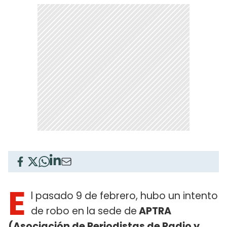
E
l pasado 9 de febrero, hubo un intento
de robo en la sede de
APTRA
(Asociación de Periodistas de Radio y