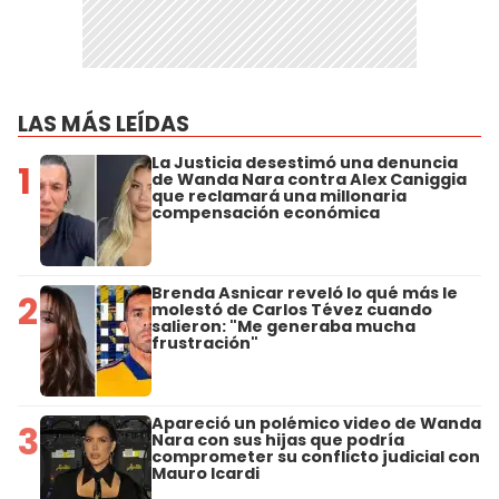
LAS MÁS LEÍDAS
La Justicia desestimó una denuncia
1
de Wanda Nara contra Alex Caniggia
que reclamará una millonaria
compensación económica
Brenda Asnicar reveló lo qué más le
2
molestó de Carlos Tévez cuando
salieron: "Me generaba mucha
frustración"
Apareció un polémico video de Wanda
3
Nara con sus hijas que podría
comprometer su conflicto judicial con
Mauro Icardi