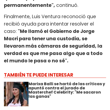
permanentemente",
continuó.
Finalmente, Luis Ventura reconoció que
recibió ayuda para intentar resolver el
caso:
"Me llamó el Gobierno de Jorge
Macri para tener una custodia, se
llevaron más cámaras de seguridad, la
verdad es que me pasa algo que a todo
el mundo le pasa o no sé".
TAMBIÉN TE PUEDE INTERESAR
Marixa Balli se hartó de las críticas y
apuntó contra el jurado de
Masterchef Celebrity: "Me sacaron
las ganas"