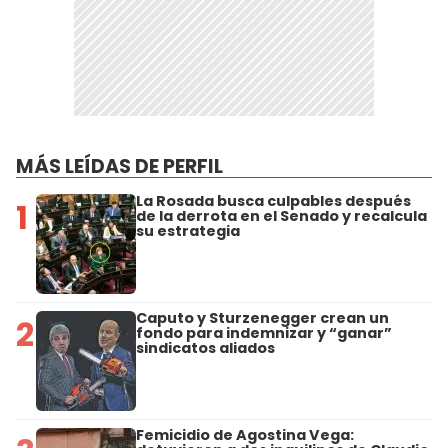
MÁS LEÍDAS DE PERFIL
La Rosada busca culpables después
1
de la derrota en el Senado y recalcula
su estrategia
Caputo y Sturzenegger crean un
2
fondo para indemnizar y “ganar”
sindicatos aliados
Femicidio de Agostina Vega: