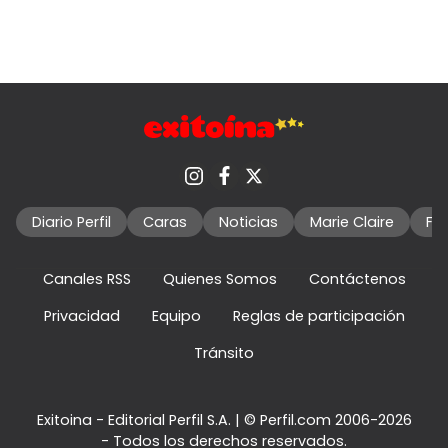
Diario Perfil
Caras
Noticias
Marie Claire
Fo
Canales RSS
Quienes Somos
Contáctenos
Privacidad
Equipo
Reglas de participación
Tránsito
Exitoina - Editorial Perfil S.A.
| © Perfil.com 2006-2026
- Todos los derechos reservados.