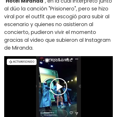
"
Hotel Miranda
", en la cual interpretó junto
al dúo la canción "Prisionero", pero se hizo
viral por el outfit que escogió para subir al
escenario y quienes no asistieron al
concierto, pudieron vivir el momento
gracias al video que subieron al Instagram
de Miranda.