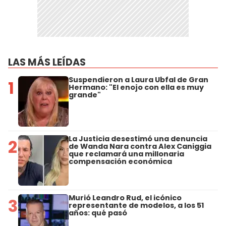
LAS MÁS LEÍDAS
Suspendieron a Laura Ubfal de Gran
1
Hermano: "El enojo con ella es muy
grande"
La Justicia desestimó una denuncia
2
de Wanda Nara contra Alex Caniggia
que reclamará una millonaria
compensación económica
Murió Leandro Rud, el icónico
3
representante de modelos, a los 51
años: qué pasó