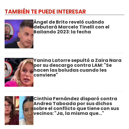
TAMBIÉN TE PUEDE INTERESAR
Ángel de Brito reveló cuándo
debutará Marcelo Tinelli con el
Bailando 2023: la fecha
Yanina Latorre sepultó a Zaira Nara
por su descargo contra LAM: "Se
hacen las boludas cuando les
conviene"
Cinthia Fernández disparó contra
Andrea Taboada por sus dichos
sobre el conflicto que tiene con sus
vecinos: "Ja, la misma que..."