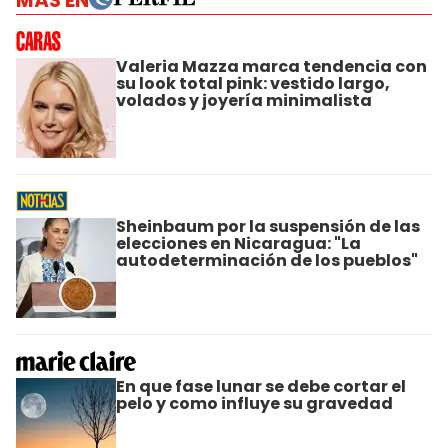
MÁS EN
Valeria Mazza marca tendencia con
su look total pink: vestido largo,
volados y joyería minimalista
Sheinbaum por la suspensión de las
elecciones en Nicaragua: "La
autodeterminación de los pueblos"
En que fase lunar se debe cortar el
pelo y como influye su gravedad