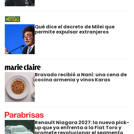
Qué dice el decreto de Milei que
permite expulsar extranjeros
Bravado recibió a Naní: una cena de
cocina armenia y vinos Karas
Renault Niagara 2027: la nueva pick-
up que ya enfrenta a la Fiat Toro y
promete revolucionar el segmento