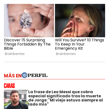
MÁS EN
La frase de Leo Messi que cobra
especial significado tras la muerte
de Jorge: "Mi viejo estuvo siempre al
lado mío"