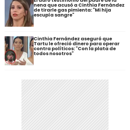
El duro testimonio del padre de la
nena que acusó a Cinthia Fernández
de tirarle gas pimienta: "Mi hija
escupía sangre"
Cinthia Fernández aseguró que
Tartu le ofreció dinero para operar
contra políticos: "Con la plata de
todos nosotros"