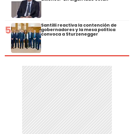
Santilli reactiva la contención de
5
gobernadores y la mesa política
convoca a Sturzenegger