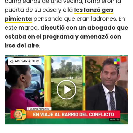
cumpleaños de una vecina, rompieron la
puerta de su casa y ella
les lanzó gas
pimienta
pensando que eran ladrones. En
este marco,
discutió con un abogado que
estaba en el programa y amenazó con
irse del aire
.