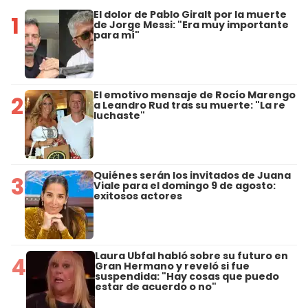
El dolor de Pablo Giralt por la muerte
1
de Jorge Messi: "Era muy importante
para mí"
El emotivo mensaje de Rocío Marengo
2
a Leandro Rud tras su muerte: "La re
luchaste"
Quiénes serán los invitados de Juana
3
Viale para el domingo 9 de agosto:
exitosos actores
Laura Ubfal habló sobre su futuro en
4
Gran Hermano y reveló si fue
suspendida: "Hay cosas que puedo
estar de acuerdo o no"