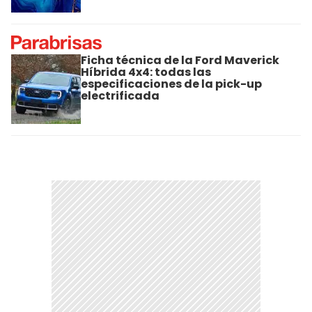
Ficha técnica de la Ford Maverick
Híbrida 4x4: todas las
especificaciones de la pick-up
electrificada