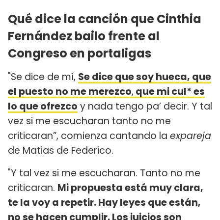
Qué dice la canción que Cinthia
Fernández bailo frente al
Congreso en portaligas
"Se dice de mí,
Se dice que soy hueca, que
el puesto no me merezco
,
que mi cul* es
lo que ofrezco
y nada tengo pa’ decir. Y tal
vez si me escucharan tanto no me
criticaran”, comienza cantando la
expareja
de Matias de Federico.
"​Y tal vez si me escucharan. Tanto no me
criticaran.
Mi propuesta está muy clara,
te la voy a repetir. Hay leyes que están,
no se hacen cumplir. Los juicios son