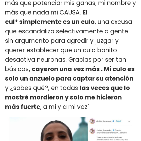
más que potenciar mis ganas, mi nombre y
más que nada mi CAUSA.
El
cul* simplemente es un culo
, una excusa
que escandaliza selectivamente a gente
sin argumento para agredir y juzgar y
querer establecer que un culo bonito
desactiva neuronas. Gracias por ser tan
básicos
, cayeron una vez más . Mi culo es
solo un anzuelo para captar su atención
y ¿sabes qué?, en todas
las veces que lo
mostré mordieron y solo me hicieron
más fuerte
, a mi y a mi voz".