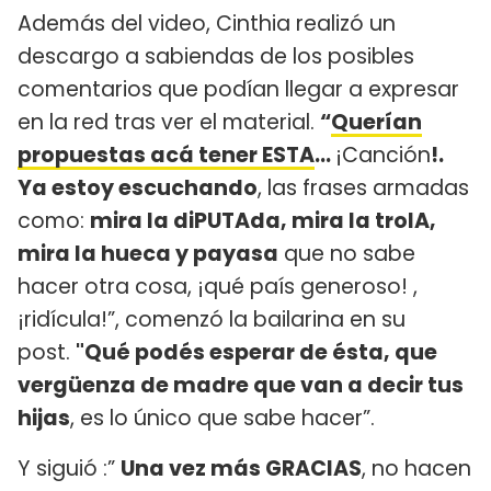
Además del video, Cinthia realizó un
descargo a sabiendas de los posibles
comentarios que podían llegar a expresar
en la red tras ver el material.
“
Querían
propuestas acá tener ESTA
…
¡Canción
!.
Ya estoy escuchando
, las frases armadas
como:
mira la diPUTAda, mira la trolA,
mira la hueca y payasa
que no sabe
hacer otra cosa, ¡qué país generoso! ,
¡ridícula!”, comenzó la bailarina en su
post.
"Qué podés esperar de ésta, que
vergüenza de madre que van a decir tus
hijas
, es lo único que sabe hacer”.
Y siguió :”
Una vez más GRACIAS
, no hacen