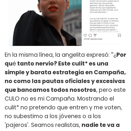
En la misma línea, la angelita expresó:
"
¿
Por
qu
é
tanto nervio? Este culit* es una
simple y barata estrategia en Campaña,
no como las pautas oficiales y excesivas
que bancamos todos nosotros
, pero este
CULO no es mi Campaña. Mostrando el
culit* no pretendo que entren y me voten,
no subestimo a los jóvenes o a los
'pajeros'. Seamos realistas,
nadie te va a