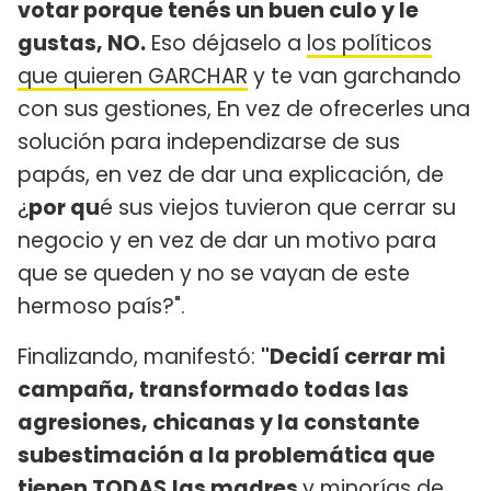
votar porque tenés un buen culo y le
gustas, NO.
Eso déjaselo a
los políticos
que quieren GARCHAR
y te van garchando
con sus gestiones, En vez de ofrecerles una
solución para independizarse de sus
papás, en vez de dar una explicación, de
¿
por qu
é sus viejos tuvieron que cerrar su
negocio y en vez de dar un motivo para
que se queden y no se vayan de este
hermoso país?".
Finalizando, manifestó:
"Decidí cerrar mi
campaña, transformado todas las
agresiones, chicanas y la constante
subestimación a la problemática que
tienen TODAS
las madres
y minorías de