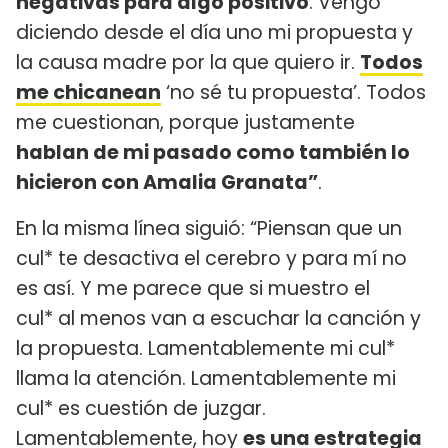
negativas para algo positivo
. Vengo
diciendo desde el día uno mi propuesta y
la causa madre por la que quiero ir.
Todos
me chicanean
‘no sé tu propuesta’. Todos
me cuestionan, porque justamente
hablan de mi pasado como también lo
hicieron con Amalia Granata”
.
En la misma línea siguió: “Piensan que un
cul* te desactiva el cerebro y para mí no
es así. Y me parece que si muestro el
cul* al menos van a escuchar la canción y
la propuesta. Lamentablemente mi cul*
llama la atención. Lamentablemente mi
cul* es cuestión de juzgar.
Lamentablemente, hoy
es
una estrategia