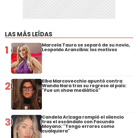
LAS MÁS LEÍDAS
Marcela Tauro se separó de su novio,
1
Leopoldo Arancibia: los motivos
Elba Marcovecchio apuntó contra
2
Wanda Nara tras su regreso al país:
"Fue un show mediático"
Candela Arizaga rompió el silencio
3
tras el escándalo con Facundo
Moyano: "Tengo errores como
cualquiera"