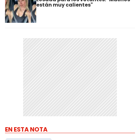
están muy calientes"
EN ESTA NOTA