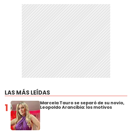
LAS MÁS LEÍDAS
Marcela Tauro se separó de su novio,
1
Leopoldo Arancibia: los motivos