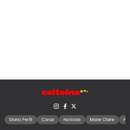
Diario Perfil
Caras
Noticias
Marie Claire
Fo