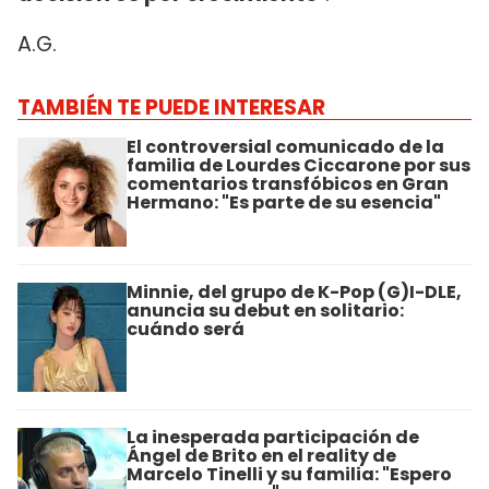
A.G.
TAMBIÉN TE PUEDE INTERESAR
El controversial comunicado de la
familia de Lourdes Ciccarone por sus
comentarios transfóbicos en Gran
Hermano: "Es parte de su esencia"
Minnie, del grupo de K-Pop (G)I-DLE,
anuncia su debut en solitario:
cuándo será
La inesperada participación de
Ángel de Brito en el reality de
Marcelo Tinelli y su familia: "Espero