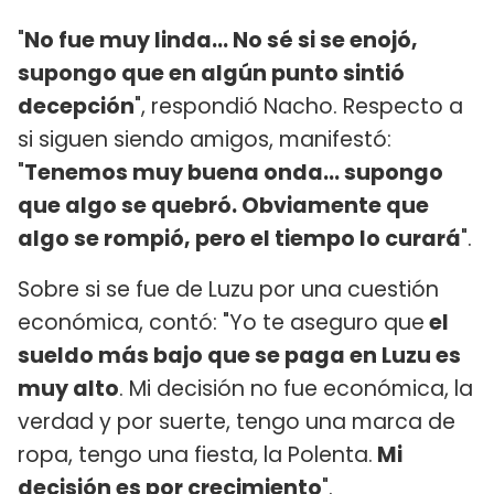
"
No fue muy linda... No sé si se enojó,
supongo que en algún punto sintió
decepción
", respondió Nacho. Respecto a
si siguen siendo amigos, manifestó:
"
Tenemos muy buena onda... supongo
que algo se quebró. Obviamente que
algo se rompió, pero el tiempo lo curará
".
Sobre si se fue de Luzu por una cuestión
económica, contó: "Yo te aseguro que
el
sueldo más bajo que se paga en Luzu es
muy alto
. Mi decisión no fue económica, la
verdad y por suerte, tengo una marca de
ropa, tengo una fiesta, la Polenta.
Mi
decisión es por crecimiento
".