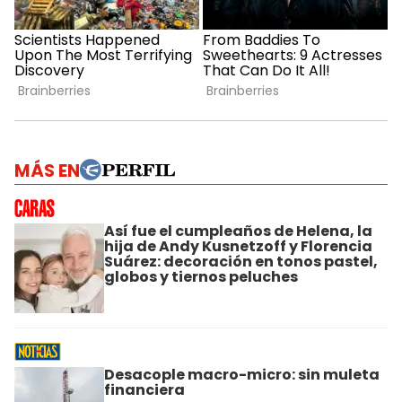
MÁS EN
Así fue el cumpleaños de Helena, la
hija de Andy Kusnetzoff y Florencia
Suárez: decoración en tonos pastel,
globos y tiernos peluches
Desacople macro-micro: sin muleta
financiera