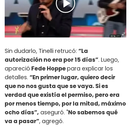
Sin dudarlo, Tinelli retrucó:
“La
autorización no era por 15 días”
. Luego,
apareció
Fede Hoppe
para explicar los
detalles.
“En primer lugar, quiero decir
que no nos gusta que se vaya. Si es
verdad que existía el permiso, pero era
por menos tiempo, por la mitad, máximo
ocho días”,
aseguró. "
No sabemos qué
va a pasar”
, agregó.