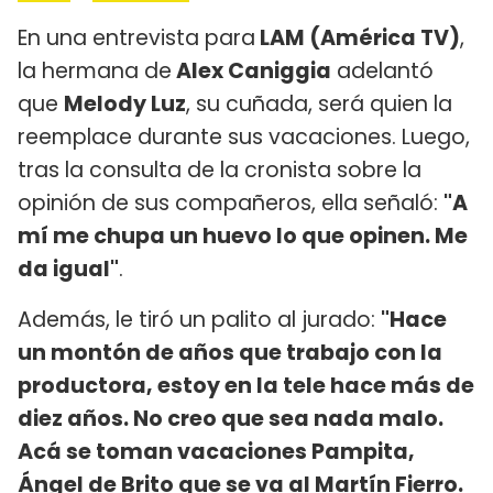
En una entrevista para
LAM (América TV)
,
la hermana de
Alex Caniggia
adelantó
que
Melody Luz
, su cuñada, será quien la
reemplace durante sus vacaciones. Luego,
tras la consulta de la cronista sobre la
opinión de sus compañeros, ella señaló:
"A
mí me chupa un huevo lo que opinen. Me
da igual"
.
Además, le tiró un palito al jurado:
"Hace
un montón de años que trabajo con la
productora, estoy en la tele hace más de
diez años. No creo que sea nada malo.
Acá se toman vacaciones Pampita,
Ángel de Brito que se va al Martín Fierro.