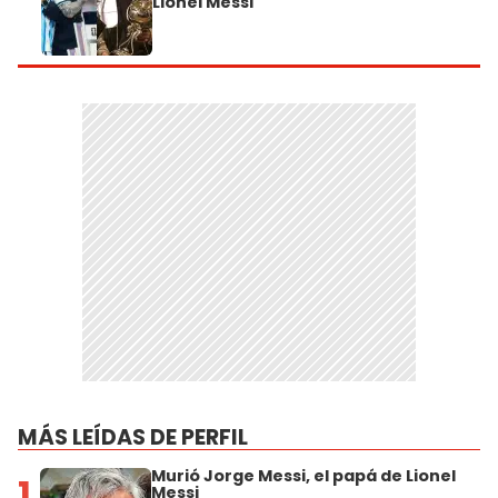
Lionel Messi"
MÁS LEÍDAS DE PERFIL
Murió Jorge Messi, el papá de Lionel
1
Messi