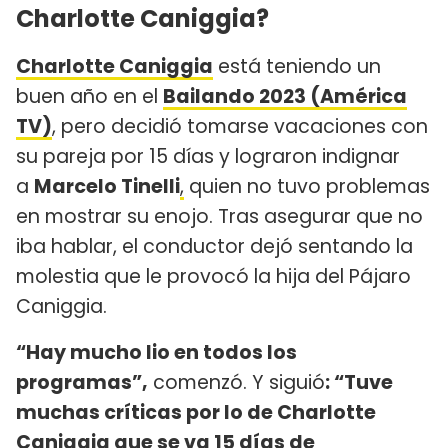
Charlotte Caniggia?
Charlotte Caniggia
está teniendo un
buen año en el
Bailando 2023 (América
TV)
, pero decidió tomarse vacaciones con
su pareja por 15 días y lograron indignar
a
Marcelo Tinelli
,
quien no tuvo problemas
en mostrar su enojo. Tras asegurar que no
iba hablar, el conductor dejó sentando la
molestia que le provocó la hija del Pájaro
Caniggia.
“Hay mucho lio en todos los
programas”,
comenzó. Y siguió
: “Tuve
muchas críticas por lo de Charlotte
Caniggia que se va 15 días de