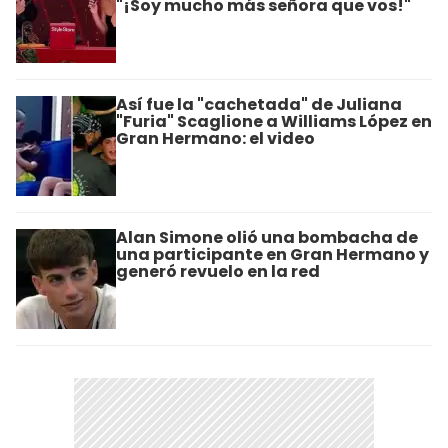
"¡Soy mucho más señora que vos!"
Así fue la "cachetada" de Juliana
"Furia" Scaglione a Williams López en
Gran Hermano: el video
Alan Simone olió una bombacha de
una participante en Gran Hermano y
generó revuelo en la red