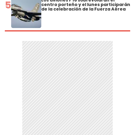
Los aviones F 16 sobrevolarán el
5
centro porteño y el lunes participarán
de la celebración de la Fuerza Aérea