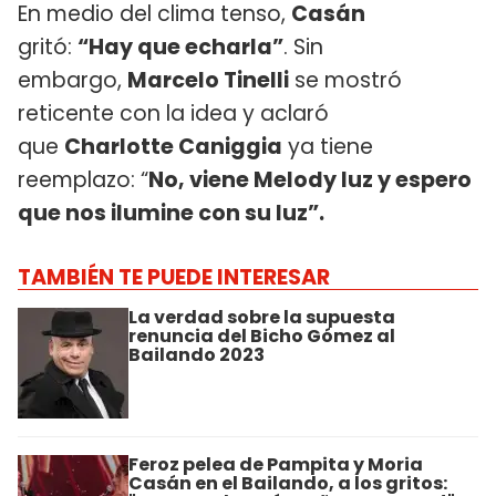
En medio del clima tenso,
Casán
gritó:
“Hay que echarla”
. Sin
embargo,
Marcelo Tinelli
se mostró
reticente con la idea y aclaró
que
Charlotte Caniggia
ya tiene
reemplazo: “
No, viene Melody luz y espero
que nos ilumine con su luz”.
TAMBIÉN TE PUEDE INTERESAR
La verdad sobre la supuesta
renuncia del Bicho Gómez al
Bailando 2023
Feroz pelea de Pampita y Moria
Casán en el Bailando, a los gritos: