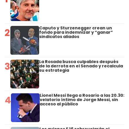
Caputo y Sturzenegger crean un
2
fondo para indemnizar y “ganar”
sindicatos aliados
La Rosada busca culpables después
3
de la derrota en el Senado y recalcula
su estrategia
Lionel Messi llega a Rosario a las 20.30:
4
velatorio íntimo de Jorge Messi, sin
acceso al público