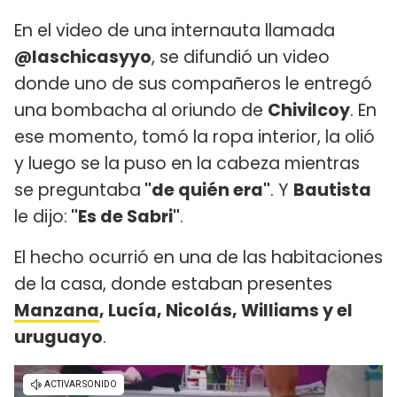
En el video de una internauta llamada
@laschicasyyo
, se difundió un video
donde uno de sus compañeros le entregó
una bombacha al oriundo de
Chivilcoy
. En
ese momento, tomó la ropa interior, la olió
y luego se la puso en la cabeza mientras
se preguntaba
"de quién era"
. Y
Bautista
le dijo:
"Es de Sabri"
.
El hecho ocurrió en una de las habitaciones
de la casa, donde estaban presentes
Manzana
, Lucía, Nicolás, Williams y el
uruguayo
.