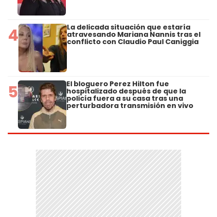
La delicada situación que estaría
4
atravesando Mariana Nannis tras el
conflicto con Claudio Paul Caniggia
El bloguero Perez Hilton fue
5
hospitalizado después de que la
policía fuera a su casa tras una
perturbadora transmisión en vivo