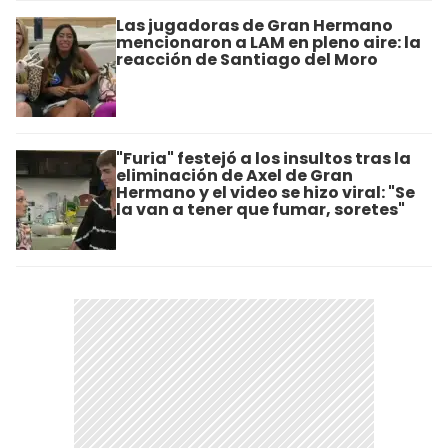
Las jugadoras de Gran Hermano
mencionaron a LAM en pleno aire: la
reacción de Santiago del Moro
"Furia" festejó a los insultos tras la
eliminación de Axel de Gran
Hermano y el video se hizo viral: "Se
la van a tener que fumar, soretes"