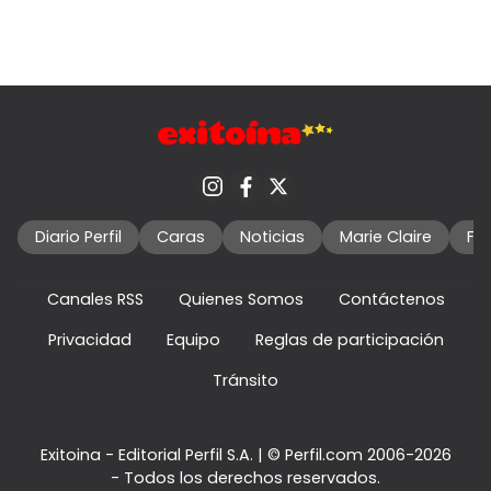
Diario Perfil
Caras
Noticias
Marie Claire
Fo
Canales RSS
Quienes Somos
Contáctenos
Privacidad
Equipo
Reglas de participación
Tránsito
Exitoina - Editorial Perfil S.A.
| © Perfil.com 2006-2026
- Todos los derechos reservados.