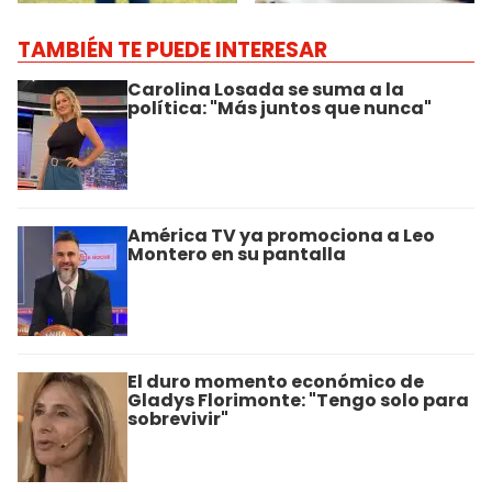
TAMBIÉN TE PUEDE INTERESAR
Carolina Losada se suma a la
política: "Más juntos que nunca"
América TV ya promociona a Leo
Montero en su pantalla
El duro momento económico de
Gladys Florimonte: "Tengo solo para
sobrevivir"