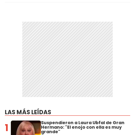
LAS MÁS LEÍDAS
Suspendieron a Laura Ubfal de Gran
1
Hermano: "El enojo con ella es muy
grande"