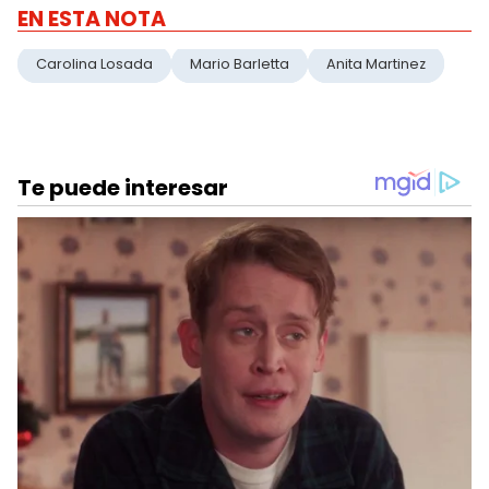
EN ESTA NOTA
Carolina Losada
Mario Barletta
Anita Martinez