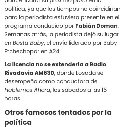
para encarar su próximo paso en la
política, ya que los tiempos no coincidirían
para la periodista estuviera presente en el
programa conducido por
Fabián Doman
.
Semanas atrás, la periodista dejó su lugar
en
Basta Baby
, el envío liderado por Baby
Etchechopar en A24.
La licencia no se extendería a Radio
Rivadavia AM630
, donde Losada se
desempeña como conductora de
Hablemos Ahora
, los sábados a las 16
horas.
Otros famosos tentados por la
política