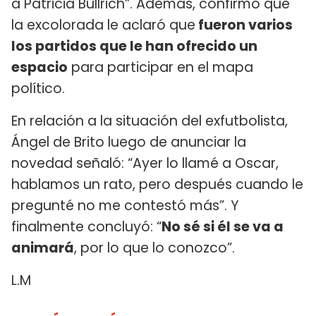
a Patricia Bullrich”. Además, confirmó que
la excolorada le aclaró que
fueron varios
los partidos que le han ofrecido un
espacio
para participar en el mapa
político.
En relación a la situación del exfutbolista,
Ángel de Brito luego de anunciar la
novedad señaló: “Ayer lo llamé a Oscar,
hablamos un rato, pero después cuando le
pregunté no me contestó más”. Y
finalmente concluyó: “
No sé si él se va a
animará
, por lo que lo conozco”.
L.M