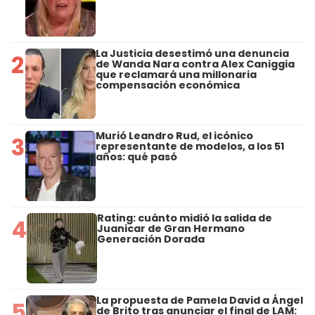
La Justicia desestimó una denuncia
2
de Wanda Nara contra Alex Caniggia
que reclamará una millonaria
compensación económica
Murió Leandro Rud, el icónico
3
representante de modelos, a los 51
años: qué pasó
Rating: cuánto midió la salida de
4
Juanicar de Gran Hermano
Generación Dorada
La propuesta de Pamela David a Ángel
5
de Brito tras anunciar el final de LAM: