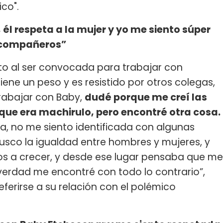
ico".
él respeta a la mujer y yo me siento súper
s compañeros”
nto al ser convocada para trabajar con
ene un peso y es resistido por otros colegas,
rabajar con Baby,
dudé porque me creí las
ue era machirulo, pero encontré otra cosa.
a, no me siento identificada con algunas
busco la igualdad entre hombres y mujeres, y
 a crecer, y desde ese lugar pensaba que me
verdad me encontré con todo lo contrario”,
referirse a su relación con el polémico