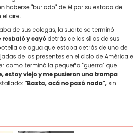
en haberse "burlado" de él por su estado de
el aire.
a de sus colegas, la suerte se terminó
e resbaló y cayó
detrás de las sillas de sus
otella de agua que estaba detrás de uno de
ajadas de los presentes en el ciclo de América 
eer como terminó la pequeña "guerra" que
, estoy viejo y me pusieron una trampa
stallado:
"Basta, acá no pasó nada",
sin