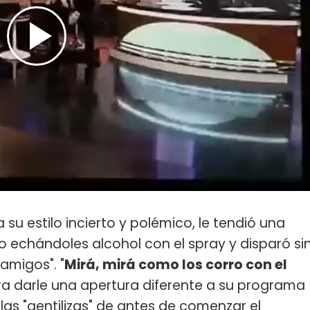
 su estilo incierto y polémico, le tendió una
 echándoles alcohol con el spray y disparó si
 amigos". "
Mirá, mirá como los corro con el
ara darle una apertura diferente a su programa
las "gentilizas" de antes de comenzar el