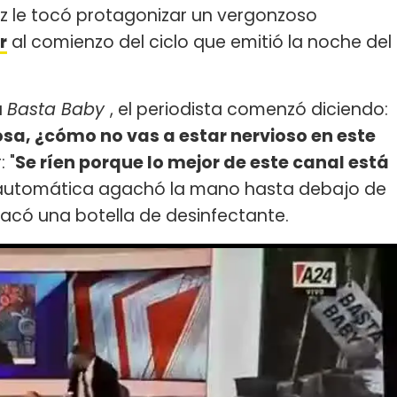
ez le tocó protagonizar un vergonzoso
r
al comienzo del ciclo que emitió la noche del
a
Basta Baby
, el periodista comenzó diciendo:
iosa, ¿cómo no vas a estar nervioso en este
 "
Se ríen porque lo mejor de este canal está
automática agachó la mano hasta debajo de
 sacó una botella de desinfectante.