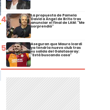
La propuesta de Pamela
4
David a Ángel de Brito tras
anunciar el final de LAM: "Me
sorprendió"
Aseguran que Mauro Icardi
5
ya tendría nuevo club tras
su salida del Galatasaray:
"Está buscando casa"