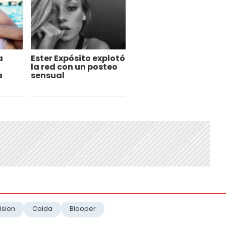
a
Ester Expósito explotó
la red con un posteo
a
sensual
ision
Caida
Blooper