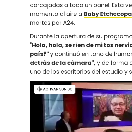
carcajadas a todo un panel. Esta v
momento al aire a
Baby Etchecopa
martes por A24.
Durante la apertura de su program
"
Hola, hola, se ríen de mi tos nerv
país?"
y continuó en tono de humor:
detrás de la cámara",
y de forma 
uno de los escritorios del estudio y