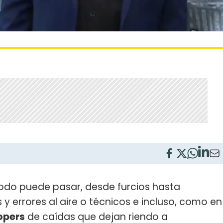
todo puede pasar, desde furcios hasta
y errores al aire o técnicos e incluso, como en
opers
de caídas que dejan riendo a