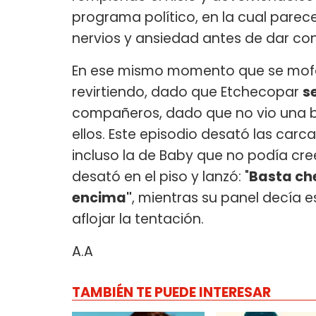
programa político, en la cual parec
nervios y ansiedad antes de dar con 
En ese mismo momento que se mofab
revirtiendo, dado que Etchecopar
s
compañeros, dado que no vio una b
ellos. Este episodio desató las carc
incluso la de Baby que no podía cr
desató en el piso y lanzó: "
Basta che
encima"
, mientras su panel decía e
aflojar la tentación.
A.A
TAMBIÉN TE PUEDE INTERESAR