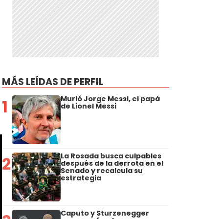
MÁS LEÍDAS DE PERFIL
Murió Jorge Messi, el papá
1
de Lionel Messi
La Rosada busca culpables
2
después de la derrota en el
Senado y recalcula su
estrategia
Caputo y Sturzenegger