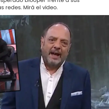
nesperado blooper frente a sus
 redes. Mirá el video.