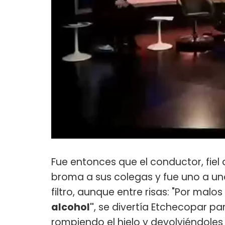
Fue entonces que el conductor, fiel a
broma a sus colegas y fue uno a uno
filtro, aunque entre risas: "Por malos
alcohol"
, se divertía Etchecopar p
rompiendo el hielo y devolviéndoles 