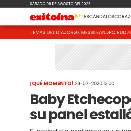
SÁBADO 08 DE AGOSTO DEL 2026
ESCÁNDALOS
CORAZ
TEMAS DEL DÍA
JORGE MESSI
LEANDRO RUD
J
¡QUÉ MOMENTO!
29-07-2020 13:00
Baby Etchecopa
su panel estalló