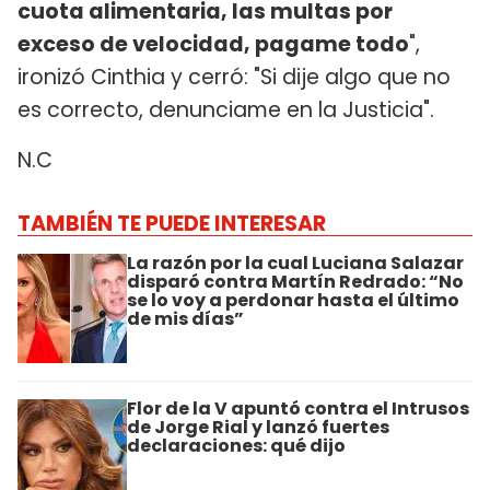
cuota alimentaria, las multas por
exceso de velocidad, pagame todo
",
ironizó Cinthia y cerró: "Si dije algo que no
es correcto, denunciame en la Justicia".
N.C
TAMBIÉN TE PUEDE INTERESAR
La razón por la cual Luciana Salazar
disparó contra Martín Redrado: “No
se lo voy a perdonar hasta el último
de mis días”
Flor de la V apuntó contra el Intrusos
de Jorge Rial y lanzó fuertes
declaraciones: qué dijo