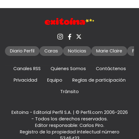
Diario Perfil
Caras
Noticias
Marie Claire
Fo
Canales RSS
Quienes Somos
Contáctenos
Privacidad
Equipo
Reglas de participación
Tránsito
Exitoina - Editorial Perfil S.A.
| © Perfil.com 2006-2026
- Todos los derechos reservados.
Editor responsable: Carlos Piro.
Registro de la propiedad intelectual número
5346433