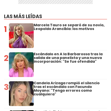
LAS MÁS LEÍDAS
Marcela Tauro se separó de su novio,
1
Leopoldo Arancibia: los motivos
Escándalo en A la Barbarossa tras la
2
salida de una panelista y una nueva
incorporación: "Se fue ofendida"
Candela Arizaga rompió el silencio
3
tras el escándalo con Facundo
Moyano: "Tengo errores como
cualquiera"