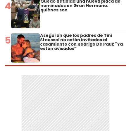
Quedó definida una nueva placa de
4
nominados en Gran Hermano:
quiénes son
Aseguran que los padres de Tini
5
Stoessel no están invitados al
casamiento con Rodrigo De Paul: "Ya
están avisados"