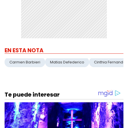
EN ESTA NOTA
Carmen Barbieri
Matias Defederico
Cinthia Fernandez