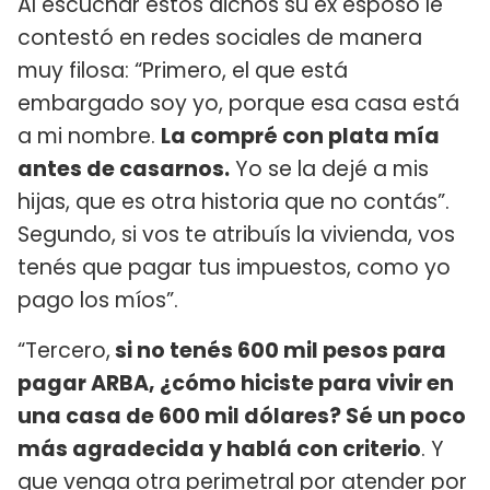
Al escuchar estos dichos su ex esposo le
contestó en redes sociales de manera
muy filosa: “Primero, el que está
embargado soy yo, porque esa casa está
a mi nombre.
La compré con plata mía
antes de casarnos.
Yo se la dejé a mis
hijas, que es otra historia que no contás”.
Segundo, si vos te atribuís la vivienda, vos
tenés que pagar tus impuestos, como yo
pago los míos”.
“Tercero,
si no tenés 600 mil pesos para
pagar ARBA, ¿cómo hiciste para vivir en
una casa de 600 mil dólares? Sé un poco
más agradecida y hablá con criterio
. Y
que venga otra perimetral por atender por