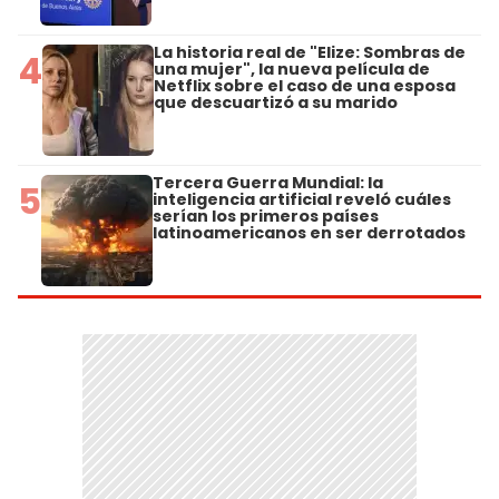
La historia real de "Elize: Sombras de
4
una mujer", la nueva película de
Netflix sobre el caso de una esposa
que descuartizó a su marido
Tercera Guerra Mundial: la
5
inteligencia artificial reveló cuáles
serían los primeros países
latinoamericanos en ser derrotados