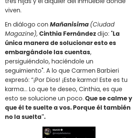
tres hijas y el alquiler del inmueble donde
viven.
En diálogo con
Mañanisima
(Ciudad
Magazine),
Cinthia Fernández
dijo: "
La
única manera de solucionar esto es
embargándole las cuentas
,
persiguiéndolo, haciéndole un
seguimiento". A lo que Carmen Barbieri
expresó: “¡Por Dios! ¡Este karma! Este es tu
karma... Lo que te deseo, Cinthia, es que
esto se solucione un poco.
Que se calme y
que él te suelte a vos. Porque él también
no la suelta".