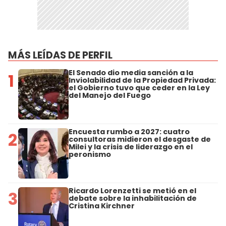
MÁS LEÍDAS DE PERFIL
El Senado dio media sanción a la
1
Inviolabilidad de la Propiedad Privada:
el Gobierno tuvo que ceder en la Ley
del Manejo del Fuego
Encuesta rumbo a 2027: cuatro
2
consultoras midieron el desgaste de
Milei y la crisis de liderazgo en el
peronismo
Ricardo Lorenzetti se metió en el
3
debate sobre la inhabilitación de
Cristina Kirchner