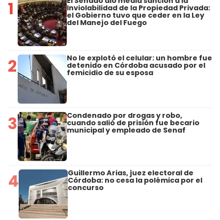
El Senado dio media sanción a la
1
Inviolabilidad de la Propiedad Privada:
el Gobierno tuvo que ceder en la Ley
del Manejo del Fuego
No le explotó el celular: un hombre fue
2
detenido en Córdoba acusado por el
femicidio de su esposa
Condenado por drogas y robo,
3
cuando salió de prisión fue becario
municipal y empleado de Senaf
Guillermo Arias, juez electoral de
4
Córdoba: no cesa la polémica por el
concurso