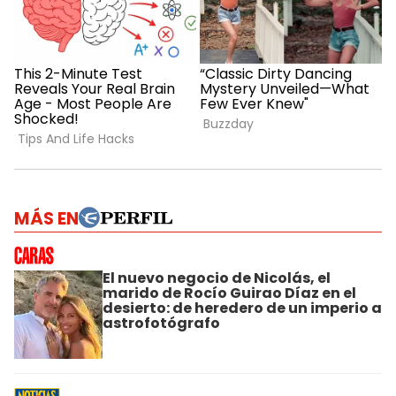
MÁS EN
El nuevo negocio de Nicolás, el
marido de Rocío Guirao Díaz en el
desierto: de heredero de un imperio a
astrofotógrafo