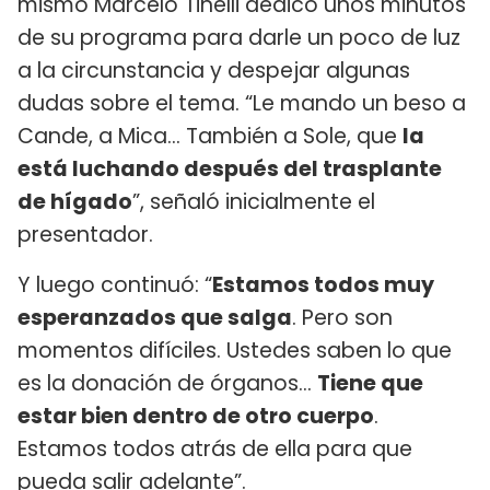
mismo Marcelo Tinelli dedicó unos minutos
de su programa para darle un poco de luz
a la circunstancia y despejar algunas
dudas sobre el tema. “Le mando un beso a
Cande, a Mica… También a Sole, que
la
está luchando después del trasplante
de hígado
”, señaló inicialmente el
presentador.
Y luego continuó: “
Estamos todos muy
esperanzados que salga
. Pero son
momentos difíciles. Ustedes saben lo que
es la donación de órganos…
Tiene que
estar bien dentro de otro cuerpo
.
Estamos todos atrás de ella para que
pueda salir adelante”.