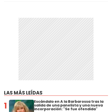
LAS MÁS LEÍDAS
Escándalo en A la Barbarossa tras la
1
salida de una panelista y una nueva
incorporación: "Se fue ofendida"