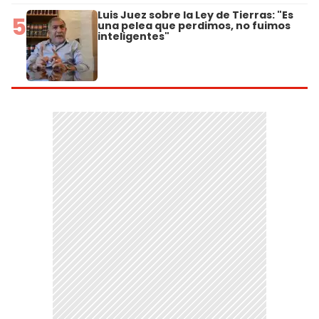
Luis Juez sobre la Ley de Tierras: "Es
5
una pelea que perdimos, no fuimos
inteligentes"