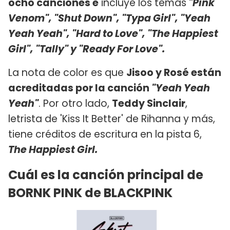
ocho canciones e
incluye los temas
"Pink
Venom", "Shut Down", "Typa Girl", "Yeah
Yeah Yeah", "Hard to Love", "The Happiest
Girl", "Tally" y "Ready For Love".
La nota de color es que
Jisoo y Rosé están
acreditadas por la canción
"Yeah Yeah
Yeah"
. Por otro lado,
Teddy Sinclair
,
letrista de 'Kiss It Better' de Rihanna y más,
tiene créditos de escritura en la pista 6,
The Happiest Girl.
Cuál es la canción principal de
BORNK PINK de BLACKPINK