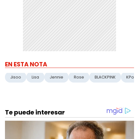
EN ESTA NOTA
Jisoo
Lisa
Jennie
Rose
BLACKPINK
KPop