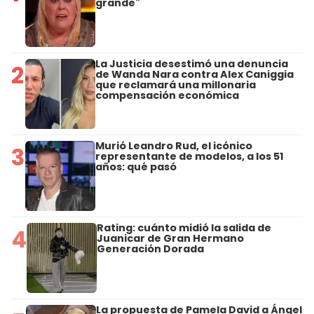
grande"
La Justicia desestimó una denuncia
2
de Wanda Nara contra Alex Caniggia
que reclamará una millonaria
compensación económica
Murió Leandro Rud, el icónico
3
representante de modelos, a los 51
años: qué pasó
Rating: cuánto midió la salida de
4
Juanicar de Gran Hermano
Generación Dorada
La propuesta de Pamela David a Ángel