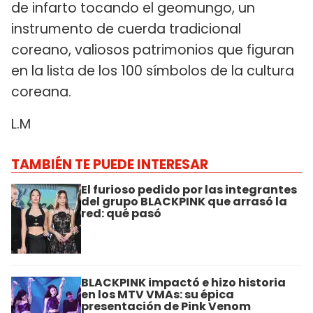
de infarto tocando el geomungo, un
instrumento de cuerda tradicional
coreano, valiosos patrimonios que figuran
en la lista de los 100 símbolos de la cultura
coreana.
L.M
TAMBIÉN TE PUEDE INTERESAR
El furioso pedido por las integrantes
del grupo BLACKPINK que arrasó la
red: qué pasó
BLACKPINK impactó e hizo historia
en los MTV VMAs: su épica
presentación de Pink Venom