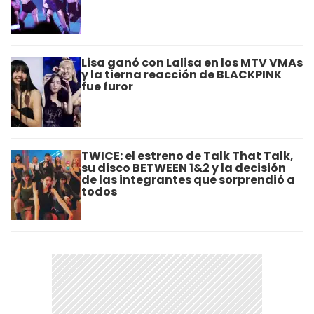
Lisa ganó con Lalisa en los MTV VMAs
y la tierna reacción de BLACKPINK
fue furor
TWICE: el estreno de Talk That Talk,
su disco BETWEEN 1&2 y la decisión
de las integrantes que sorprendió a
todos