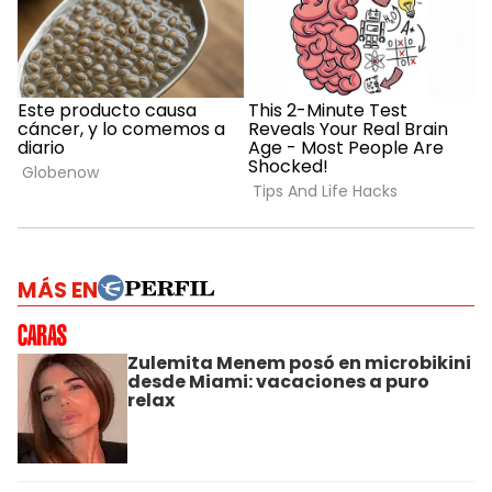
MÁS EN
Zulemita Menem posó en microbikini
desde Miami: vacaciones a puro
relax