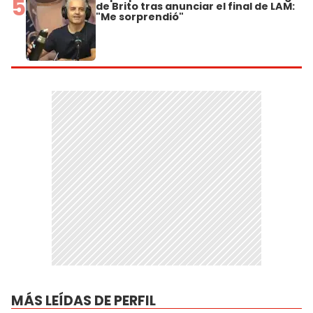
5
de Brito tras anunciar el final de LAM:
"Me sorprendió"
MÁS LEÍDAS DE PERFIL