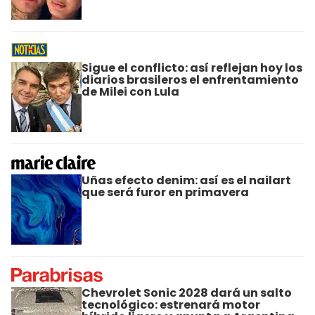
Sigue el conflicto: así reflejan hoy los
diarios brasileros el enfrentamiento
de Milei con Lula
Uñas efecto denim: así es el nailart
que será furor en primavera
Chevrolet Sonic 2028 dará un salto
tecnológico: estrenará motor