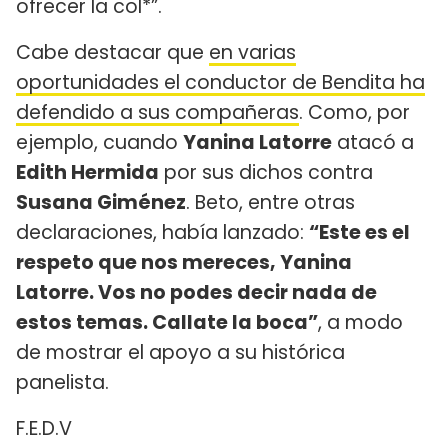
ofrecer la col*”.
Cabe destacar que
en varias
oportunidades el conductor de Bendita ha
defendido a sus compañeras
. Como, por
ejemplo, cuando
Yanina Latorre
atacó a
Edith Hermida
por sus dichos contra
Susana Giménez
. Beto, entre otras
declaraciones, había lanzado:
“Este es el
respeto que nos mereces, Yanina
Latorre. Vos no podes decir nada de
estos temas. Callate la boca”
, a modo
de mostrar el apoyo a su histórica
panelista.
F.E.D.V