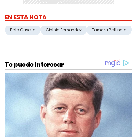
EN ESTA NOTA
Beto Casella
Cinthia Fernandez
Tamara Pettinato