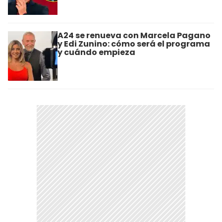
A24 se renueva con Marcela Pagano
y Edi Zunino: cómo será el programa
y cuándo empieza