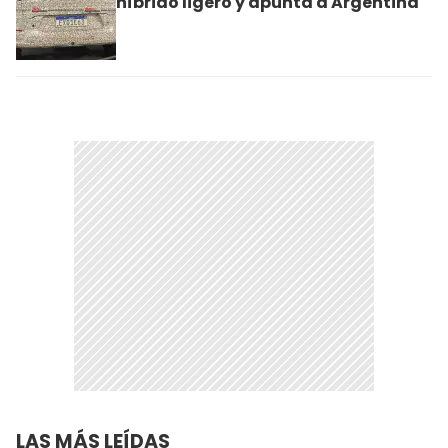
híbrido ligero y apunta a Argentina
LAS MÁS LEÍDAS