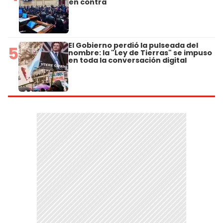
en contra
El Gobierno perdió la pulseada del
5
nombre: la "Ley de Tierras" se impuso
en toda la conversación digital