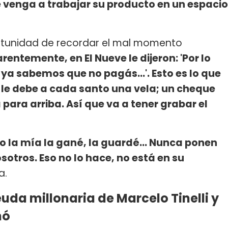
 venga a trabajar su producto en un espacio
rtunidad de recordar el mal momento
rentemente, en El Nueve le dijeron: 'Por lo
a sabemos que no pagás...'. Esto es lo que
, le debe a cada santo una vela; un cheque
a para arriba. Así que va a tener grabar el
Yo la mía la gané, la guardé... Nunca ponen
otros. Eso no lo hace, no está en su
a.
euda millonaria de Marcelo Tinelli y
nó