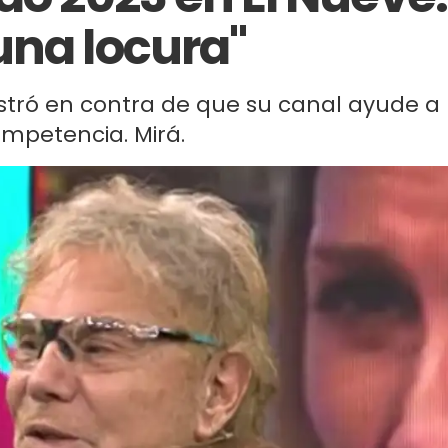
una locura"
stró en contra de que su canal ayude a
mpetencia. Mirá.