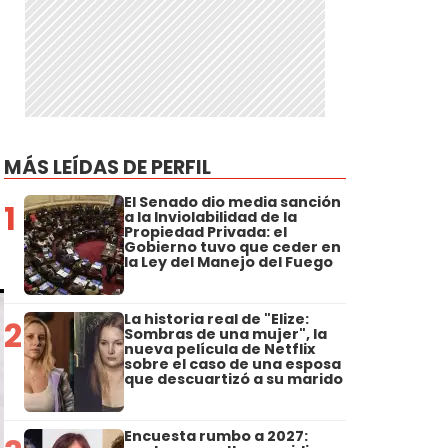
MÁS LEÍDAS DE PERFIL
El Senado dio media sanción
1
a la Inviolabilidad de la
Propiedad Privada: el
Gobierno tuvo que ceder en
la Ley del Manejo del Fuego
La historia real de "Elize:
2
Sombras de una mujer", la
nueva película de Netflix
sobre el caso de una esposa
que descuartizó a su marido
Encuesta rumbo a 2027: