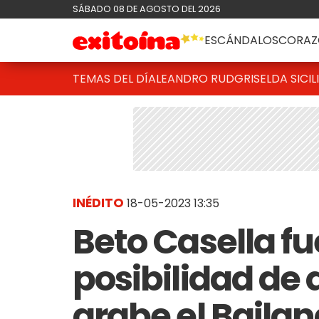
SÁBADO 08 DE AGOSTO DEL 2026
ESCÁNDALOS
CORAZ
TEMAS DEL DÍA
LEANDRO RUD
GRISELDA SICIL
INÉDITO
18-05-2023 13:35
Beto Casella fu
posibilidad de 
grabe el Bailan