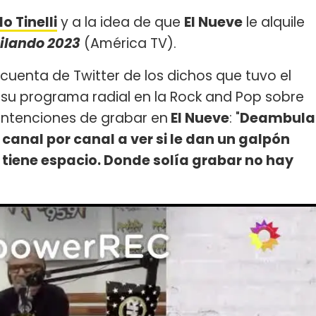
o Tinelli
y a la idea de que
El Nueve
le alquile
ilando 2023
(América TV).
cuenta de Twitter de los dichos que tuvo el
n su programa radial en la Rock and Pop sobre
 intenciones de grabar en
El Nueve
: "
Deambula
 canal por canal a ver si le dan un galpón
tiene espacio. Donde solía grabar no hay