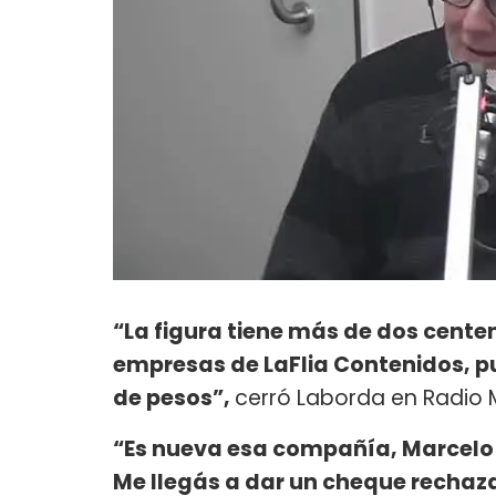
“La figura tiene más de dos cent
empresas de LaFlia Contenidos, pu
de pesos”,
cerró Laborda en Radio M
“Es nueva esa compañía, Marcelo 
Me llegás a dar un cheque rechaza