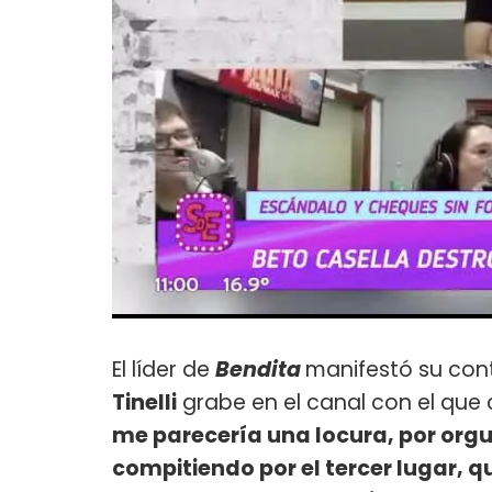
El líder de
Bendita
manifestó su cont
Tinelli
grabe en el canal con el que 
me parecería una locura, por orgu
compitiendo por el tercer lugar, q