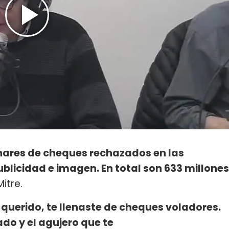
enares de cheques rechazados en las
blicidad e imagen. En total son 633 millones
itre.
querido, te llenaste de cheques voladores.
do y el agujero que te