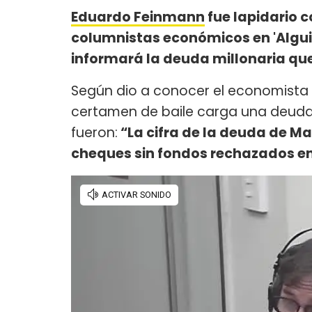
Eduardo Feinmann
fue lapidario 
columnistas económicos en 'Alguien
informará la deuda millonaria que
Según dio a conocer el economista 
certamen de baile carga una deuda 
fueron:
“La cifra de la deuda de Ma
cheques sin fondos rechazados en