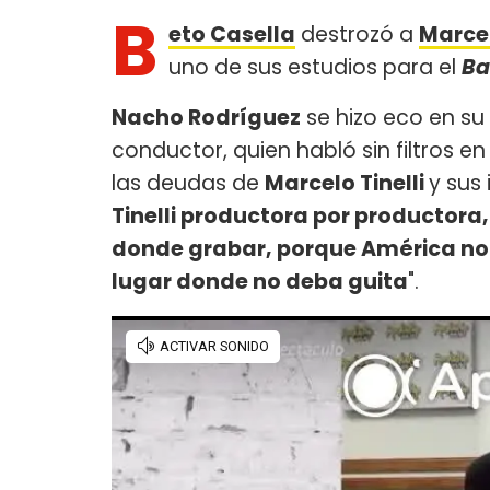
B
eto Casella
destrozó a
Marcel
uno de sus estudios para el
Ba
Nacho Rodríguez
se hizo eco en su 
conductor, quien habló sin filtros e
las deudas de
Marcelo Tinelli
y sus
Tinelli productora por productora,
donde grabar, porque América no 
lugar donde no deba guita
".