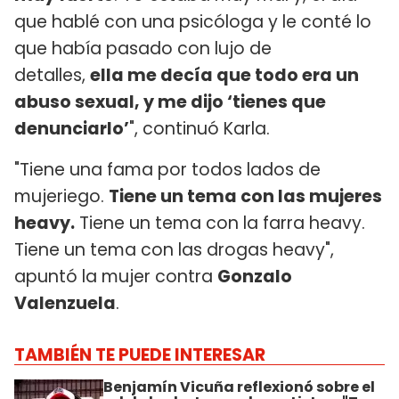
que hablé con una psicóloga y le conté lo
que había pasado con lujo de
detalles,
ella me decía que todo era un
abuso sexual, y me dijo ‘tienes que
denunciarlo’
", continuó Karla.
"Tiene una fama por todos lados de
mujeriego.
Tiene un tema con las mujeres
heavy.
Tiene un tema con la farra heavy.
Tiene un tema con las drogas heavy",
apuntó la mujer contra
Gonzalo
Valenzuela
.
TAMBIÉN TE PUEDE INTERESAR
Benjamín Vicuña reflexionó sobre el