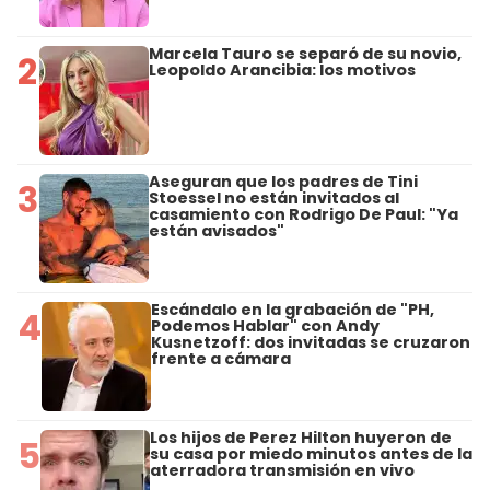
Marcela Tauro se separó de su novio,
2
Leopoldo Arancibia: los motivos
Aseguran que los padres de Tini
3
Stoessel no están invitados al
casamiento con Rodrigo De Paul: "Ya
están avisados"
Escándalo en la grabación de "PH,
4
Podemos Hablar" con Andy
Kusnetzoff: dos invitadas se cruzaron
frente a cámara
Los hijos de Perez Hilton huyeron de
5
su casa por miedo minutos antes de la
aterradora transmisión en vivo