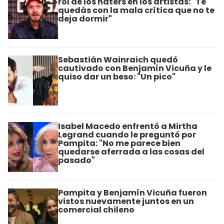
rol de los haters en los artistas: "Te
quedás con la mala crítica que no te
deja dormir"
Sebastián Wainraich quedó
cautivado con Benjamín Vicuña y le
quiso dar un beso: "Un pico"
Isabel Macedo enfrentó a Mirtha
Legrand cuando le preguntó por
Pampita: "No me parece bien
quedarse aferrada a las cosas del
pasado"
Pampita y Benjamín Vicuña fueron
vistos nuevamente juntos en un
comercial chileno