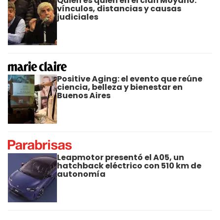
Quién es quién en el clan Moyano:
vínculos, distancias y causas
judiciales
Positive Aging: el evento que reúne
ciencia, belleza y bienestar en
Buenos Aires
Leapmotor presentó el A05, un
hatchback eléctrico con 510 km de
autonomía