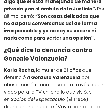
algo que él está manejando de manera
privada y en el ámbito de la Justicia”.
Por
último, cerró
: “Son cosas delicadas que
no da para conversarlas así de forma
irresponsable y yo no soy su vocero ni
nada como para verter una opinión”.
¿Qué dice la denuncia contra
Gonzalo Valenzuela?
Karla
Rocha
, la mujer de 51 años que
denunció a
Gonzalo Valenzuela
por
abuso, narró el año pasado a través de un
video para la TV chilena lo que vivió, y
en
Socios del Espectáculo
(El Trece)
difundieron el recorte: "Voy a contar algo