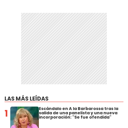
LAS MÁS LEÍDAS
Escándalo en A la Barbarossa tras la
1
salida de una panelista y una nueva
incorporación: "Se fue ofendida"