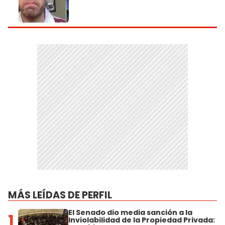
MÁS LEÍDAS DE PERFIL
El Senado dio media sanción a la
1
Inviolabilidad de la Propiedad Privada: