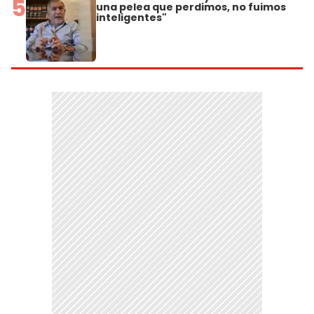
5
una pelea que perdimos, no fuimos
inteligentes"