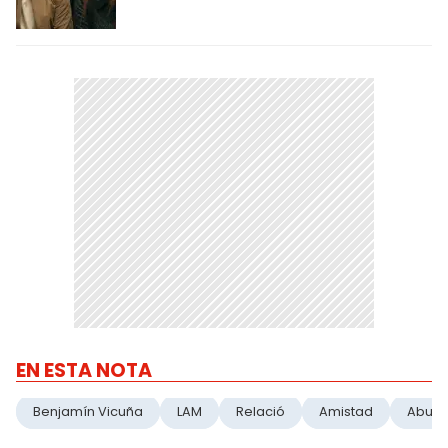
EN ESTA NOTA
Benjamín Vicuña
LAM
Relació
Amistad
Abus