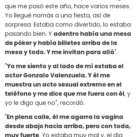
que me pasó este año, hace varios meses.
Yo llegué nomás a una fiesta, así de
sorpresa. Estaba como divertido, lo estaba
pasando bien. Y
adentro había una mesa
de póker y había billetes arriba de la
mesa y todo. Y me invitan para allá
".
"
Yo me siento y al lado de mí estaba el
actor Gonzalo Valenzuela. Y él me
muestra un acto sexual extremo en el
teléfono y me dice que me fuera con él
, y
yo le digo que no", recordó.
"
En plena calle, él me agarra la vagina
desde abajo hacia arriba, pero con toda,
muy fuerte
. Yo estaba muy mal y, el día