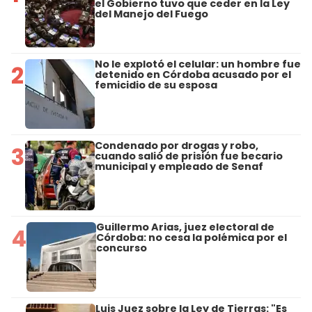
el Gobierno tuvo que ceder en la Ley
del Manejo del Fuego
No le explotó el celular: un hombre fue
2
detenido en Córdoba acusado por el
femicidio de su esposa
Condenado por drogas y robo,
3
cuando salió de prisión fue becario
municipal y empleado de Senaf
Guillermo Arias, juez electoral de
4
Córdoba: no cesa la polémica por el
concurso
Luis Juez sobre la Ley de Tierras: "Es