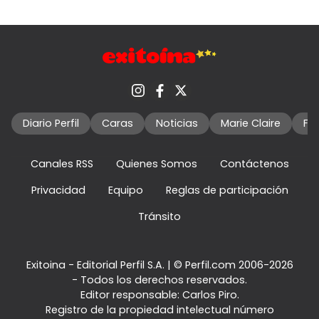
Diario Perfil
Caras
Noticias
Marie Claire
Fo
Canales RSS
Quienes Somos
Contáctenos
Privacidad
Equipo
Reglas de participación
Tránsito
Exitoina - Editorial Perfil S.A.
| © Perfil.com 2006-2026
- Todos los derechos reservados.
Editor responsable: Carlos Piro.
Registro de la propiedad intelectual número