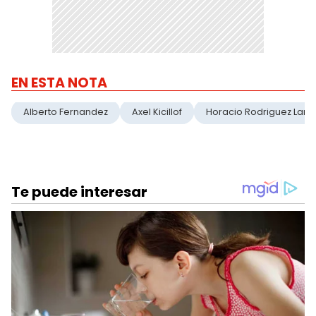
EN ESTA NOTA
Alberto Fernandez
Axel Kicillof
Horacio Rodriguez Larr