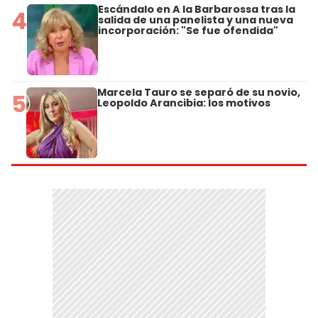
Escándalo en A la Barbarossa tras la
4
salida de una panelista y una nueva
incorporación: "Se fue ofendida"
Marcela Tauro se separó de su novio,
5
Leopoldo Arancibia: los motivos