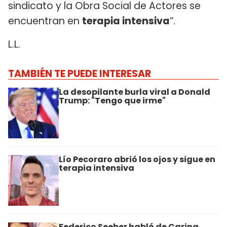
sindicato y la Obra Social de Actores se
encuentran en
terapia intensiva
”.
L.L.
TAMBIÉN TE PUEDE INTERESAR
La desopilante burla viral a Donald
Trump: "Tengo que irme"
Lío Pecoraro abrió los ojos y sigue en
terapia intensiva
Federico Seeber habló de Carina