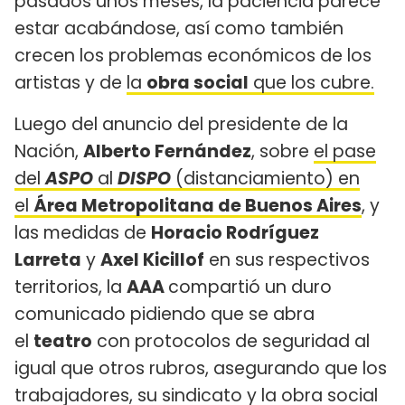
pasados unos meses, la paciencia parece
estar acabándose, así como también
crecen los problemas económicos de los
artistas y de
la
obra social
que los cubre.
Luego del anuncio del presidente de la
Nación,
Alberto Fernández
, sobre
el pase
del
ASPO
al
DISPO
(distanciamiento) en
el
Área Metropolitana de Buenos Aires
, y
las medidas de
Horacio Rodríguez
Larreta
y
Axel Kicillof
en sus respectivos
territorios, la
AAA
compartió un duro
comunicado pidiendo que se abra
el
teatro
con protocolos de seguridad al
igual que otros rubros, asegurando que los
trabajadores, su sindicato y la obra social