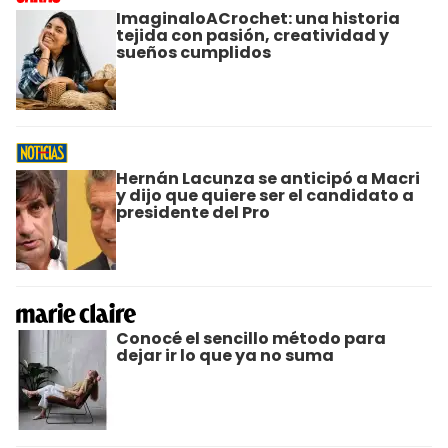
ImaginaloACrochet: una historia
tejida con pasión, creatividad y
sueños cumplidos
Hernán Lacunza se anticipó a Macri
y dijo que quiere ser el candidato a
presidente del Pro
Conocé el sencillo método para
dejar ir lo que ya no suma