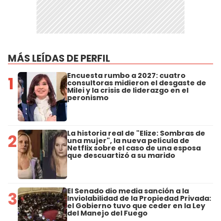
MÁS LEÍDAS DE PERFIL
Encuesta rumbo a 2027: cuatro
1
consultoras midieron el desgaste de
Milei y la crisis de liderazgo en el
peronismo
La historia real de "Elize: Sombras de
2
una mujer", la nueva película de
Netflix sobre el caso de una esposa
que descuartizó a su marido
El Senado dio media sanción a la
3
Inviolabilidad de la Propiedad Privada:
el Gobierno tuvo que ceder en la Ley
del Manejo del Fuego