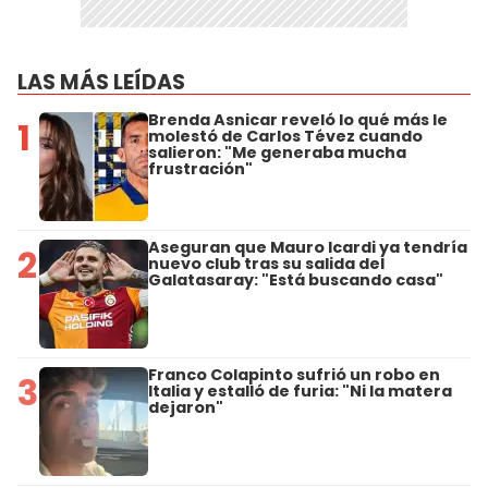
LAS MÁS LEÍDAS
Brenda Asnicar reveló lo qué más le
1
molestó de Carlos Tévez cuando
salieron: "Me generaba mucha
frustración"
Aseguran que Mauro Icardi ya tendría
2
nuevo club tras su salida del
Galatasaray: "Está buscando casa"
Franco Colapinto sufrió un robo en
3
Italia y estalló de furia: "Ni la matera
dejaron"