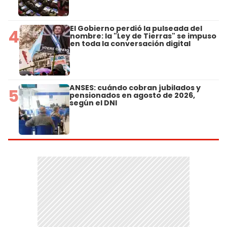
El Gobierno perdió la pulseada del
4
nombre: la "Ley de Tierras" se impuso
en toda la conversación digital
ANSES: cuándo cobran jubilados y
5
pensionados en agosto de 2026,
según el DNI