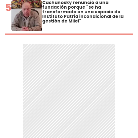
Cachanosky renunció a una
5
fundación porque "se ha
transformado en una especie de
Instituto Patria incondicional de la
gestión de Milei"