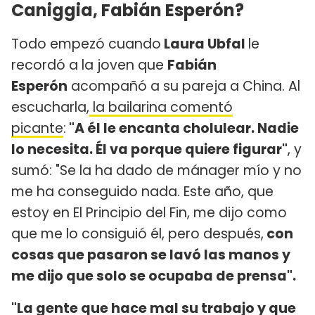
Caniggia, Fabián Esperón?
Todo empezó cuando
Laura Ubfal
le
recordó a la joven que
Fabián
Esperón
acompañó a su pareja a China. Al
escucharla,
la bailarina comentó
picante
:
"A él le encanta cholulear. Nadie
lo necesita. Él va porque quiere figurar"
, y
sumó: "Se la ha dado de mánager mío y no
me ha conseguido nada. Este año, que
estoy en El Principio del Fin, me dijo como
que me lo consiguió él, pero después,
con
cosas que pasaron se lavó las manos y
me dijo que solo se ocupaba de prensa".
"La gente que hace mal su trabajo y que