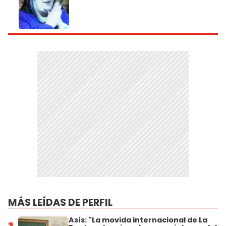
MÁS LEÍDAS DE PERFIL
Asís: "La movida internacional de La