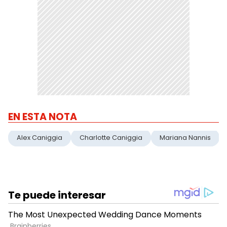
EN ESTA NOTA
Alex Caniggia
Charlotte Caniggia
Mariana Nannis