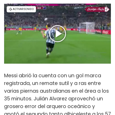
Messi abrió la cuenta con un gol marca
registrada, un remate sutil y a ras entre
varias piernas australianas en el área a los
35 minutos. Julián Alvarez aprovechó un
grosero error del arquero oceánico y
anotó el segundo tanto albiceleste a los 57