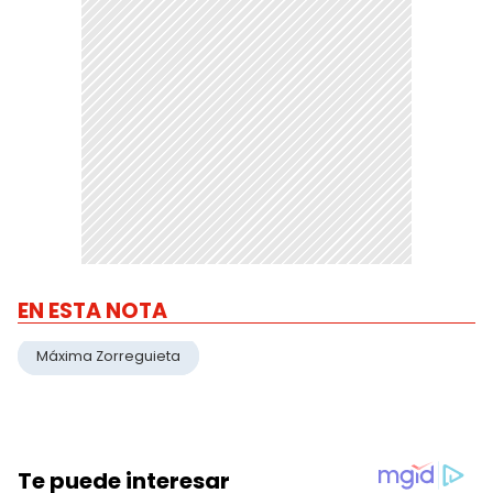
EN ESTA NOTA
Máxima Zorreguieta