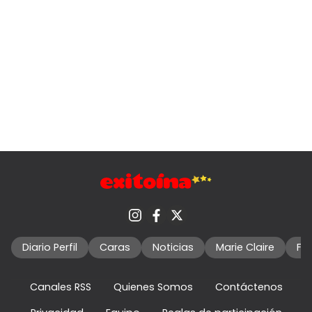
Diario Perfil
Caras
Noticias
Marie Claire
Fo
Canales RSS
Quienes Somos
Contáctenos