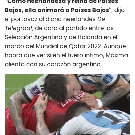
"Como neerlandesa y reina de Países
Bajos, ella animará a Países Bajos"
, dijo
el portavoz al diario neerlandés
De
Telegraaf
, de cara al partido entre las
Selección Argentina y de Holanda en el
marco del Mundial de Qatar 2022. Aunque
habrá que ver si en el fuero íntimo, Máxima
alienta con su corazón argentino.