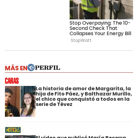
MÁS EN
La historia de amor de Margarita, la
hija de Fito Páez, y Balthazar Murillo,
el chico que conquistó a todos en la
serie de Tévez
El video que publicó María Becerra