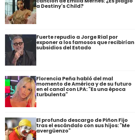
canción de Emilia Mernes: ¿Es plagio
a Destiny's Child?
Fuerte repudio a Jorge Rial por
exponer a los famosos que recibirían
subsidios del Estado
Florencia Peña habló del mal
momento de América y de su futuro
en el canal con LPA: "Es una época
turbulenta"
El profundo descargo de Piñon Fijo
tras el escándalo con sus hijos: "Me
avergüenzo"