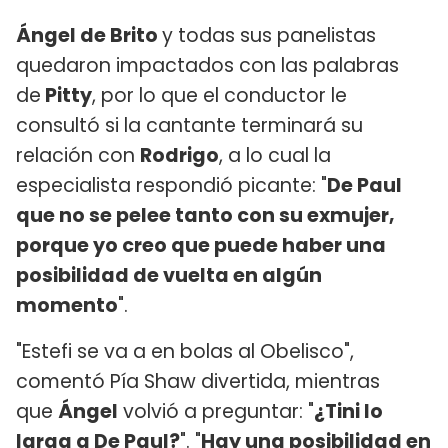
Ángel de Brito
y todas sus panelistas
quedaron impactados con las palabras
de
Pitty
, por lo que el conductor le
consultó si la cantante terminará su
relación con
Rodrigo
, a lo cual la
especialista respondió picante: "
De Paul
que no se pelee tanto con su exmujer,
porque yo creo que puede haber una
posibilidad de vuelta en algún
momento
".
"Estefi se va a en bolas al Obelisco",
comentó Pía Shaw divertida, mientras
que
Ángel
volvió a preguntar: "
¿Tini lo
larga a De Paul?
". "
Hay una posibilidad en