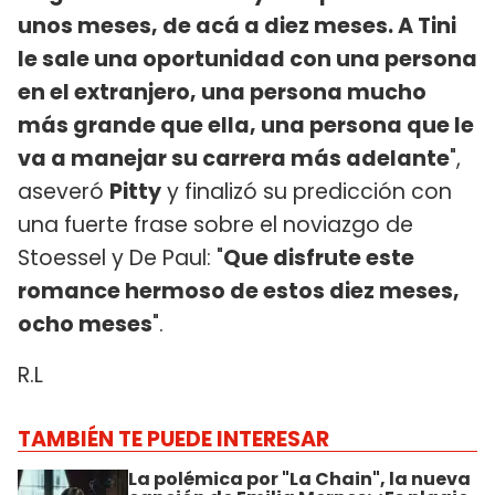
unos meses, de acá a diez meses. A Tini
le sale una oportunidad con una persona
en el extranjero, una persona mucho
más grande que ella, una persona que le
va a manejar su carrera más adelante
",
aseveró
Pitty
y finalizó su predicción con
una fuerte frase sobre el noviazgo de
Stoessel y De Paul: "
Que disfrute este
romance hermoso de estos diez meses,
ocho meses
".
R.L
TAMBIÉN TE PUEDE INTERESAR
La polémica por "La Chain", la nueva