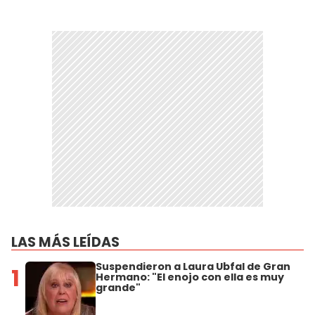
LAS MÁS LEÍDAS
Suspendieron a Laura Ubfal de Gran
1
Hermano: "El enojo con ella es muy
grande"