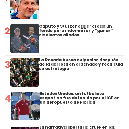
Caputo y Sturzenegger crean un
2
fondo para indemnizar y “ganar”
sindicatos aliados
La Rosada busca culpables después
3
de la derrota en el Senado y recalcula
su estrategia
Estados Unidos: un futbolista
4
argentino fue detenido por el ICE en
un aeropuerto de Florida
La narrativa libertaria cruje en las