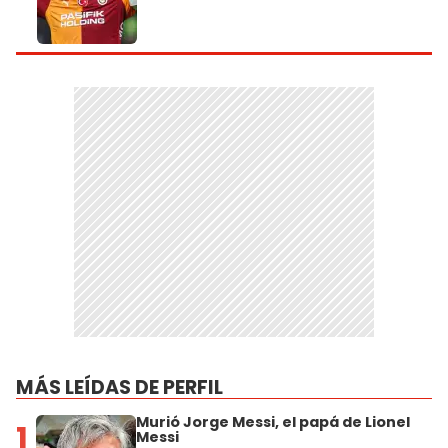
MÁS LEÍDAS DE PERFIL
Murió Jorge Messi, el papá de Lionel
1
Messi