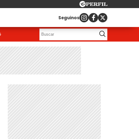
Seguinos
G