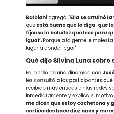
Balbiani
agregó: "
Ella se arruinó l
que
está bueno que lo diga, que l
fíjense la boludez que hice para
igual’.
Porque a la gente le molesta 
lugar a dónde llegar".
Qué dijo Silvina Luna sobre 
En medio de una dinámica con
José
les consultó a los participantes qu
recibido más críticas en las redes 
inmediatamente y explicó el motivo p
me dicen que estoy cachetona y 
corticoides hace diez años y me c