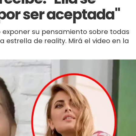
 por ser aceptada"
ó exponer su pensamiento sobre todas
 estrella de reality. Mirá el video en la