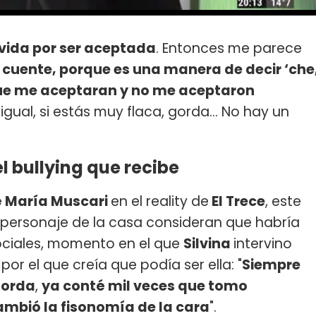
a vida por ser aceptada
. Entonces me parece
o cuente, porque es una manera de decir ‘che
 que me aceptaran y no me aceptaron
igual, si estás muy flaca, gorda… No hay un
el bullying que recibe
 María Muscari
en el reality de
El Trece
, este
é personaje de la casa consideran que habría
sociales, momento en el que
Silvina
intervino
or el que creía que podía ser ella: "
Siempre
gorda
,
ya conté mil veces que tomo
ambió la fisonomía de la cara
".