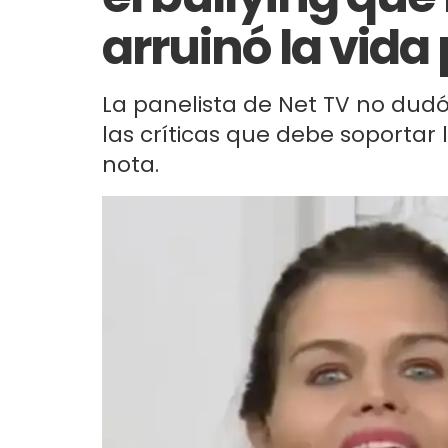
arruinó la vida
La panelista de Net TV no dud
las críticas que debe soportar la
nota.