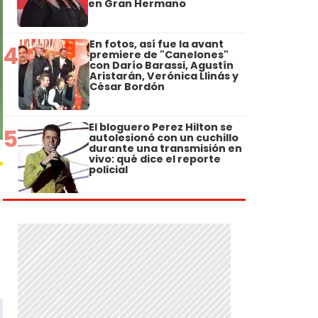
en Gran Hermano
En fotos, así fue la avant
4
premiere de "Canelones"
con Darío Barassi, Agustín
Aristarán, Verónica Llinás y
César Bordón
El bloguero Perez Hilton se
5
autolesionó con un cuchillo
durante una transmisión en
vivo: qué dice el reporte
policial