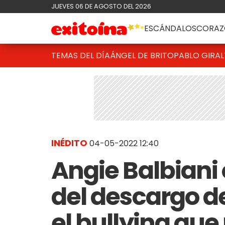
JUEVES 06 DE AGOSTO DEL 2026
ESCÁNDALOS
CORAZ
TEMAS DEL DÍA
ÁNGEL DE BRITO
PABLO GIRAL
INÉDITO
04-05-2022 12:40
Angie Balbiani
del descargo de
el bullying que 