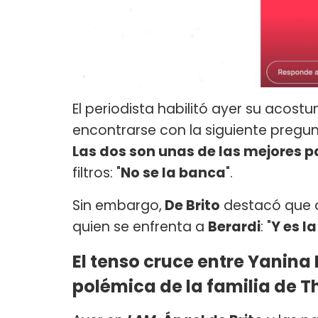
El periodista habilitó ayer su acos
encontrarse con la siguiente pregunt
Las dos son unas de las mejores pa
filtros: "
No se la banca
".
Sin embargo,
De Brito
destacó que de
quien se enfrenta a
Berardi
: "
Y es l
El tenso cruce entre Yanina L
polémica de la familia de 