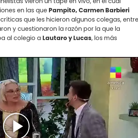
nelistas vieron un tape en vivo, en el cual
iones en las que
Pampito, Carmen Barbieri
críticas que les hicieron algunos colegas, entr
ron y cuestionaron la razón por la que la
a al colegio a
Lautaro y Lucas
, los más