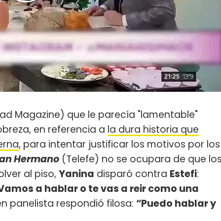
ad Magazine) que le parecía "lamentable"
obreza, en referencia a
la dura historia que
erna
, para intentar justificar los motivos por los
an Hermano
(Telefe) no se ocupara de que lo
olver al piso,
Yanina
disparó contra
Estefi
:
Vamos a hablar o te vas a reir como una
ven panelista respondió filosa:
“Puedo hablar y