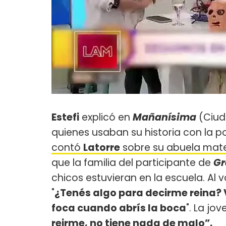
Estefi
explicó en
Mañanísima
(Ciud
quienes usaban su historia con la p
contó
Latorre
sobre su abuela mat
que la familia del participante de
Gr
chicos estuvieran en la escuela. Al v
"
¿Tenés algo para decirme reina? 
foca cuando abrís la boca
". La jo
reirme, no tiene nada de malo”.