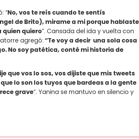
: “
No, vos te reís cuando te sentís
 Ángel de Brito), mirame a mi porque hablaste
a quien quiero
”. Cansada del ida y vuelta con
atorre agregó:
“Te voy a decir una sola cosa
o. No soy patética, conté mi historia de
je que vos lo sos, vos dijiste que mis tweets
 que lo son los tuyos que bardeas a la gente
arece grave
”. Yanina se mantuvo en silencio y