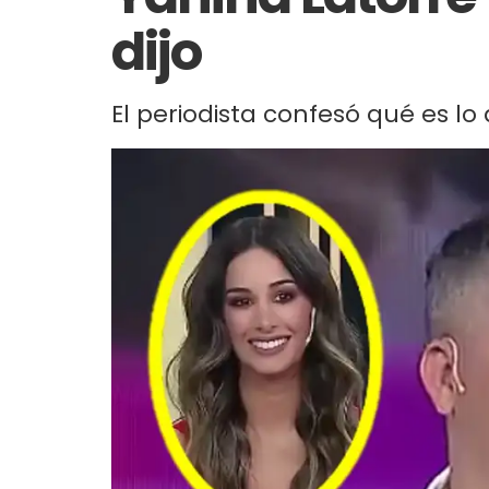
dijo
El periodista confesó qué es lo