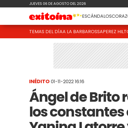
JUEVES 06 DE AGOSTO DEL 2026
ESCÁNDALOS
CORAZ
TEMAS DEL DÍA
A LA BARBAROSSA
PEREZ HIL
INÉDITO
01-11-2022 16:16
Ángel de Brito 
los constantes
Yanina Latorre 