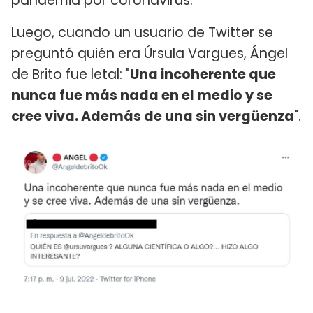
pandemia por coronavirus.
Luego, cuando un usuario de Twitter se
preguntó quién era Úrsula Vargues, Ángel
de Brito fue letal: "
Una incoherente que
nunca fue más nada en el medio y se
cree viva. Además de una sin vergüenza
".