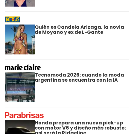
Quién es Candela Arizaga, la novia
de Moyano y ex de L-Gante
Tecnomoda 2026: cuando la moda
argentina se encuentra con la IA
Honda prepara una nueva pick-up
con motor V6 y diseño más robusto:
así será la Ridgeline