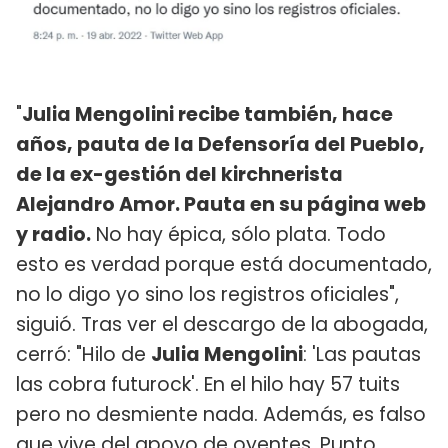
"
Julia Mengolini recibe también, hace
años, pauta de la Defensoría del Pueblo,
de la ex-gestión del kirchnerista
Alejandro Amor. Pauta en su página web
y radio.
No hay épica, sólo plata. Todo
esto es verdad porque está documentado,
no lo digo yo sino los registros oficiales",
siguió. Tras ver el descargo de la abogada,
cerró: "Hilo de
Julia Mengolini
: 'Las pautas
las cobra futurock'. En el hilo hay 57 tuits
pero no desmiente nada. Además, es falso
que vive del apoyo de oyentes. Punto.