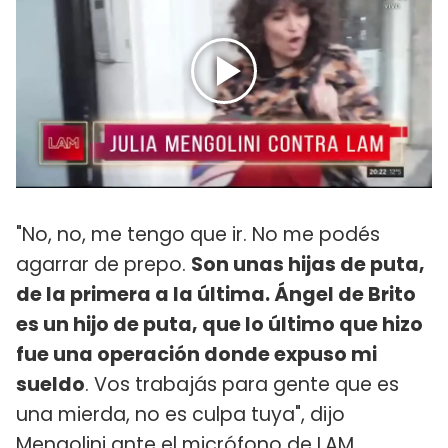
"No, no, me tengo que ir. No me podés
agarrar de prepo.
Son unas hijas de puta,
de la primera a la última. Ángel de Brito
es un hijo de puta, que lo último que hizo
fue una operación donde expuso mi
sueldo
. Vos trabajás para gente que es
una mierda, no es culpa tuya", dijo
Mengolini ante el micrófono de LAM.