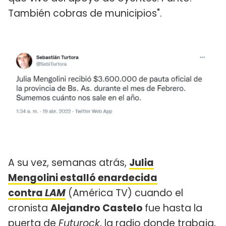
También cobras de municipios".
A su vez, semanas atrás,
Julia
Mengolini estalló enardecida
contra
LAM
(América TV) cuando el
cronista
Alejandro Castelo
fue hasta la
puerta de
Futurock
, la radio donde trabaja,