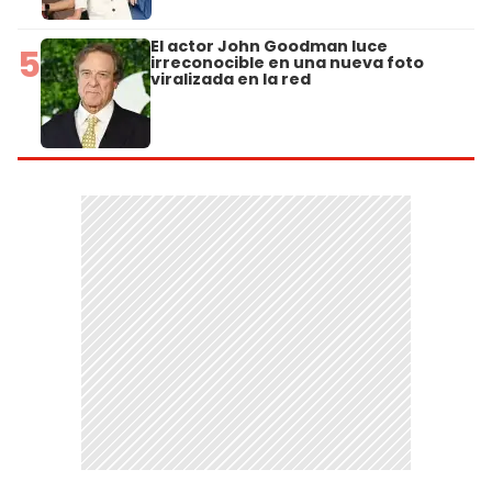
El actor John Goodman luce
5
irreconocible en una nueva foto
viralizada en la red