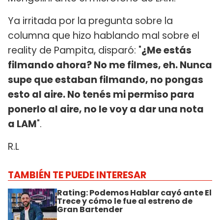
Ya irritada por la pregunta sobre la
columna que hizo hablando mal sobre el
reality de Pampita, disparó: "
¿Me estás
filmando ahora? No me filmes, eh. Nunca
supe que estaban filmando, no pongas
esto al aire. No tenés mi permiso para
ponerlo al aire, no le voy a dar una nota
a LAM
".
R.L
TAMBIÉN TE PUEDE INTERESAR
Rating: Podemos Hablar cayó ante El
Trece y cómo le fue al estreno de
Gran Bartender