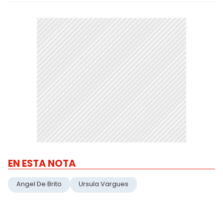
EN ESTA NOTA
Angel De Brito
Ursula Vargues