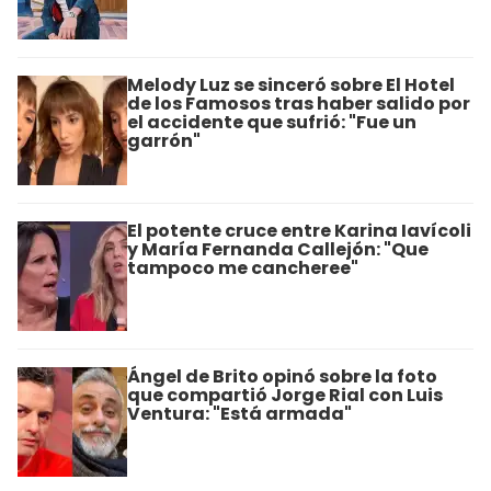
Melody Luz se sinceró sobre El Hotel
de los Famosos tras haber salido por
el accidente que sufrió: "Fue un
garrón"
El potente cruce entre Karina Iavícoli
y María Fernanda Callejón: "Que
tampoco me cancheree"
Ángel de Brito opinó sobre la foto
que compartió Jorge Rial con Luis
Ventura: "Está armada"