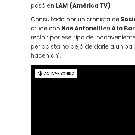
pasó en
LAM (América TV)
.
Consultada por un cronista de
Soci
cruce con
Noe Antonelli
en
A la Ba
recibir por ese tipo de inconvenient
periodista no dejó de darle a un pa
hacen ahí.