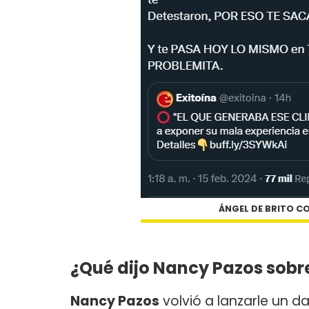
ÁNGEL DE BRITO C
¿Qué dijo Nancy Pazos sobr
Nancy Pazos
volvió a lanzarle un d