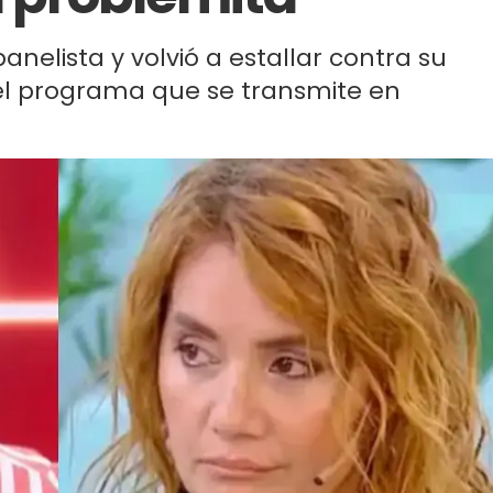
anelista y volvió a estallar contra su
l programa que se transmite en