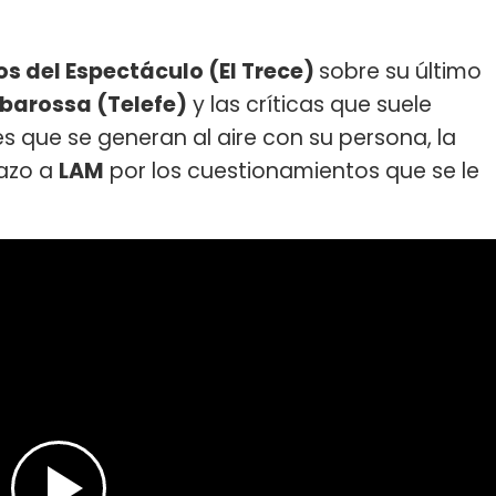
os del Espectáculo (El Trece)
sobre su último
rbarossa (Telefe)
y las críticas que suele
es que se generan al aire con su persona, la
lazo a
LAM
por los cuestionamientos que se le