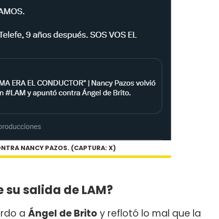
ONTRA NANCY PAZOS. (CAPTURA: X)
e su salida de LAM?
ardo a
Ángel de Brito
y reflotó lo mal que la