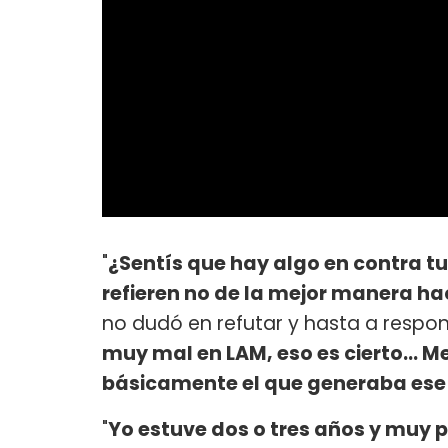
"
¿Sentís que hay algo en contra t
refieren no de la mejor manera ha
no dudó en refutar y hasta a responsa
muy mal en LAM, eso es cierto... M
básicamente el que generaba ese 
"
Yo estuve dos o tres años y muy 