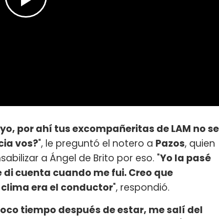
uyo, por ahí tus excompañeritas de LAM no se
cia vos?
", le preguntó el notero a
Pazos
, quien
bilizar a Ángel de Brito por eso. "
Yo la pasé
e di cuenta cuando me fui. Creo que
clima era el conductor
", respondió.
poco tiempo después de estar, me salí del