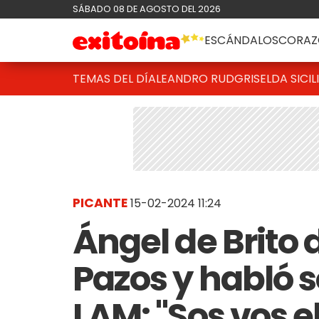
SÁBADO 08 DE AGOSTO DEL 2026
ESCÁNDALOS
CORAZ
TEMAS DEL DÍA
LEANDRO RUD
GRISELDA SICIL
PICANTE
15-02-2024 11:24
Ángel de Brito
Pazos y habló s
LAM: "Sos vos e