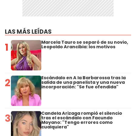
LAS MÁS LEÍDAS
Marcela Tauro se separó de su novio,
1
Leopoldo Arancibia: los motivos
Escándalo en A la Barbarossa tras la
2
salida de una panelista y una nueva
incorporación: "Se fue ofendida"
Candela Arizaga rompió el silencio
3
tras el escándalo con Facundo
Moyano: "Tengo errores como
cualquiera"