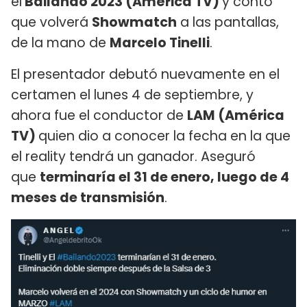
el
Bailando 2023 (América TV)
y contó
que volverá
Showmatch
a las pantallas,
de la mano de
Marcelo Tinelli
.
El presentador debutó nuevamente en el
certamen el lunes 4 de septiembre, y
ahora fue el conductor de
LAM (América
TV)
quien dio a conocer la fecha en la que
el reality tendrá un ganador. Aseguró
que
terminaría el 31 de enero, luego de 4
meses de transmisión
.