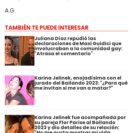
A.G.
TAMBIÉN TE PUEDE INTERESAR
Juliana Díaz repudió las
declaraciones de Maxi Guidici que
involucraban a la comunidad gay:
"Atrasa el comentario"
Karina Jelinek, enojadísima con el
jurado del Bailando 2023: "¿Para qué
me invitan si me van a matar?"
Karina Jelinek fue acompañada por
su pareja Flor Parise al Bailando
2023 y dio detalles de su relación:
"No me gusta mostrar mi vida