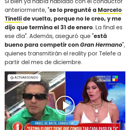
Si bien ya había hablado con el conductor
anteriormente, "
se lo pregunté a
Marcelo
Tinelli
de vuelta, porque no le creo, y me
dijo que termina el 31 de enero
. La final es
ese día". Además, aseguró que "
está
bueno para competir con
Gran Hermano
",
quienes transmitirán el reality por Telefe a
partir del mes de diciembre.