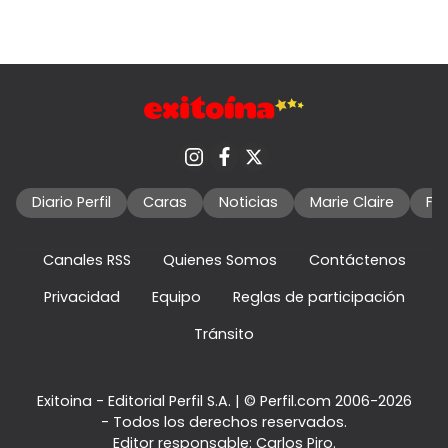
Diario Perfil
Caras
Noticias
Marie Claire
Fo
Canales RSS
Quienes Somos
Contáctenos
Privacidad
Equipo
Reglas de participación
Tránsito
Exitoina - Editorial Perfil S.A.
| © Perfil.com 2006-2026
- Todos los derechos reservados.
Editor responsable: Carlos Piro.