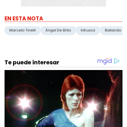
EN ESTA NOTA
Marcelo Tinelli
Ángel De Brito
Intrusos
Bailando 2