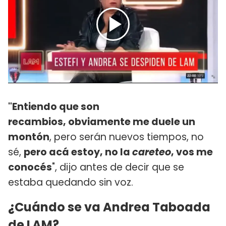
"Entiendo que son
recambios, obviamente me duele un
montón
, pero serán nuevos tiempos, no
sé,
pero acá estoy, no la
careteo
, vos me
conocés
", dijo antes de decir que se
estaba quedando sin voz.
¿Cuándo se va Andrea Taboada
de LAM?