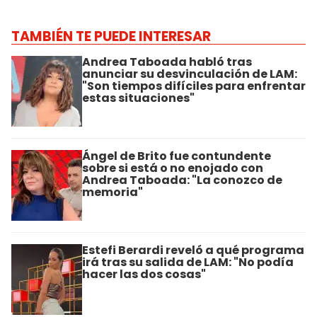
TAMBIÉN TE PUEDE INTERESAR
Andrea Taboada habló tras
anunciar su desvinculación de LAM:
"Son tiempos difíciles para enfrentar
estas situaciones"
Ángel de Brito fue contundente
sobre si está o no enojado con
Andrea Taboada: "La conozco de
memoria"
Estefi Berardi reveló a qué programa
irá tras su salida de LAM: "No podía
hacer las dos cosas"