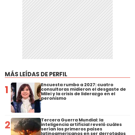
MÁS LEÍDAS DE PERFIL
Encuesta rumbo a 2027: cuatro
1
consultoras midieron el desgaste de
Milei y la crisis de liderazgo en el
peronismo
Tercera Guerra Mundial: la
2
inteligencia artificial reveló cuáles
serían los primeros países
latinoamericanos en ser derrotados