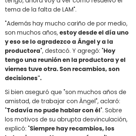
tengo, ahora voy a ver cómo resuelvo el
tema de la falta de LAM".
"Además hay mucho cariño de por medio,
son muchos años,
estoy desde el día uno
y eso se lo agradezco a Ángel y a la
productora
", destacó. Y agregó: "
Hoy
tengo una reunión en la productora y el
viernes tuve otra. Son recambios, son
decisiones".
Si bien aseguró que "son muchos años de
amistad, de trabajar con Àngel", aclaró:
"
Todavía no pude hablar con él
". Sobre
los motivos de su abrupta desvinculación,
explicó: "
Siempre hay recambios, los