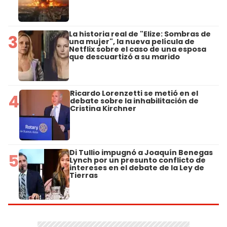
La historia real de "Elize: Sombras de
3
una mujer", la nueva película de
Netflix sobre el caso de una esposa
que descuartizó a su marido
Ricardo Lorenzetti se metió en el
4
debate sobre la inhabilitación de
Cristina Kirchner
Di Tullio impugnó a Joaquín Benegas
5
Lynch por un presunto conflicto de
intereses en el debate de la Ley de
Tierras