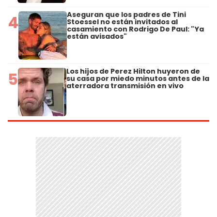
Aseguran que los padres de Tini
4
Stoessel no están invitados al
casamiento con Rodrigo De Paul: "Ya
están avisados"
Los hijos de Perez Hilton huyeron de
5
su casa por miedo minutos antes de la
aterradora transmisión en vivo