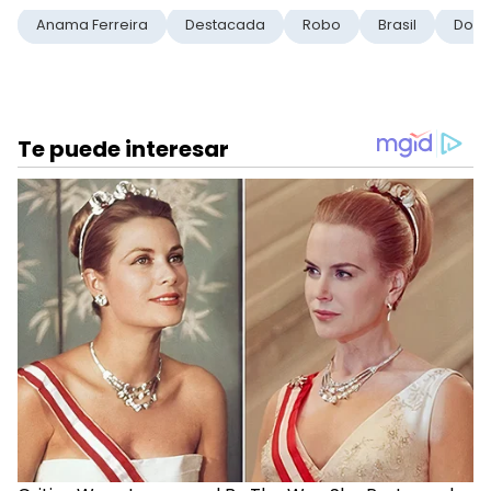
Anama Ferreira
Destacada
Robo
Brasil
Dolo