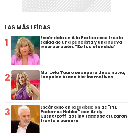
LAS MÁS LEÍDAS
Escándalo en A la Barbarossa tras la
1
salida de una panelista y una nueva
incorporación: "Se fue ofendida"
Marcela Tauro se separó de su novio,
2
Leopoldo Arancibia: los motivos
Escándalo en la grabación de "PH,
3
Podemos Hablar" con Andy
Kusnetzoff: dos invitadas se cruzaron
frente a cámara