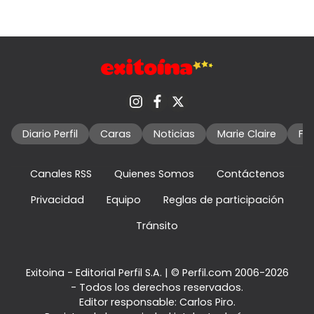
Diario Perfil
Caras
Noticias
Marie Claire
Fo
Canales RSS
Quienes Somos
Contáctenos
Privacidad
Equipo
Reglas de participación
Tránsito
Exitoina - Editorial Perfil S.A.
| © Perfil.com 2006-2026
- Todos los derechos reservados.
Editor responsable: Carlos Piro.