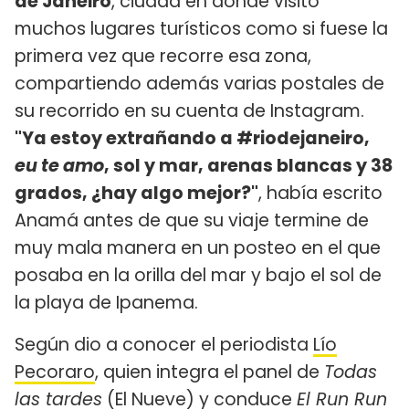
de Janeiro
, ciudad en donde visitó
muchos lugares turísticos como si fuese la
primera vez que recorre esa zona,
compartiendo además varias postales de
su recorrido en su cuenta de Instagram.
"Ya estoy extrañando a #riodejaneiro,
eu te amo
, sol y mar, arenas blancas y 38
grados, ¿hay algo mejor?"
, había escrito
Anamá antes de que su viaje termine de
muy mala manera en un posteo en el que
posaba en la orilla del mar y bajo el sol de
la playa de Ipanema.
Según dio a conocer el periodista
Lío
Pecoraro
, quien integra el panel de
Todas
las tardes
(El Nueve) y conduce
El Run Run