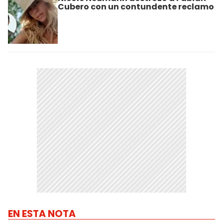
Cubero con un contundente reclamo
EN ESTA NOTA