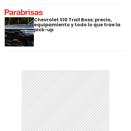
Chevrolet S10 Trail Boss: precio,
equipamiento y todo lo que trae la
pick-up