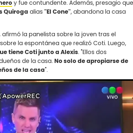
mero
y fue contundente. Además, presagio qu
is Quiroga
alias
"El Cone"
, abandona la casa
", afirmó la panelista sobre la joven tras el
sobre la espontánea que realizó Coti. Luego,
e tiene Coti junto a Alexis
. "Ellos dos
 dueños de la casa.
No solo de apropiarse de
ueños de la casa
".