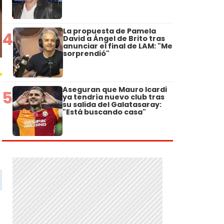
La propuesta de Pamela
4
David a Ángel de Brito tras
anunciar el final de LAM: "Me
sorprendió"
Aseguran que Mauro Icardi
5
ya tendría nuevo club tras
su salida del Galatasaray:
"Está buscando casa"