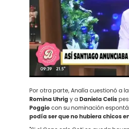
Por otra parte, Analía cuestionó a la
Romina Uhrig
y a
Daniela Celis
pes
Poggio
con su nominación espont
podía ser que no hubiera chicos en