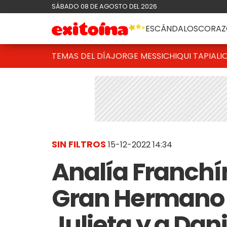
SÁBADO 08 DE AGOSTO DEL 2026
ESCÁNDALOS
CORAZ
TEMAS DEL DÍA
JORGE MESSI
CHIQUI TAPIA
LI
SIN FILTROS
15-12-2022 14:34
Analía Franchín
Gran Hermano t
Julieta y a Dan