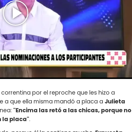
 correntina por el reproche que les hizo a
e a que ella misma mandó a placa a
Julieta
ánea:
"Encima las retó a las chicas, porque no
 la placa"
.