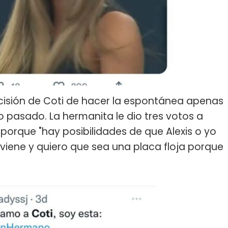
ecisión de Coti de hacer la espontánea apenas
o pasado. La hermanita le dio tres votos a
e porque "hay posibilidades de que Alexis o yo
iene y quiero que sea una placa floja porque