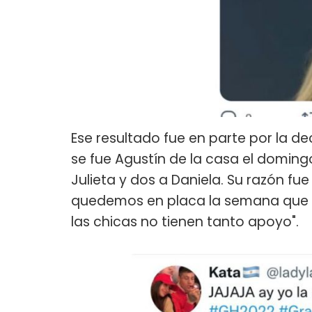
Ese resultado fue en parte por la d
se fue Agustín de la casa el doming
Julieta y dos a Daniela. Su razón fu
quedemos en placa la semana que v
las chicas no tienen tanto apoyo".