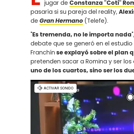
jugar de
Constanza "Coti" Ro
pasaría si su pareja del reality,
Alex
de
Gran Hermano
(Telefe).
"
Es tremenda, no le importa nada
debate que se generó en el estudio 
Franchín
se explayó sobre el plan qu
pretenden sacar a Romina y ser los
uno de los cuartos, sino ser los d