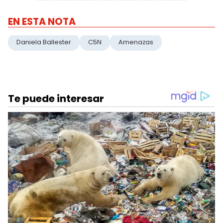
EN ESTA NOTA
Daniela Ballester
C5N
Amenazas