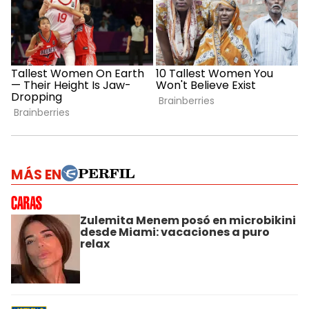
MÁS EN
Zulemita Menem posó en microbikini
desde Miami: vacaciones a puro
relax