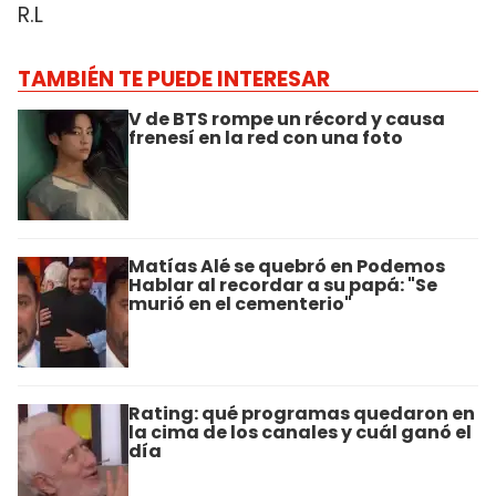
R.L
TAMBIÉN TE PUEDE INTERESAR
V de BTS rompe un récord y causa
frenesí en la red con una foto
Matías Alé se quebró en Podemos
Hablar al recordar a su papá: "Se
murió en el cementerio"
Rating: qué programas quedaron en
la cima de los canales y cuál ganó el
día