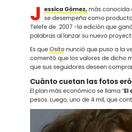
J
essica Gómez,
más conocida
se desempeña como productora.
Telefe de 2007 -la edición que ganó
palabras al lanzar su nuevo proyect
Es que
Osito
nunció que puso a la ve
comentó que los valores de dicho m
que sus seguidores deseen comprar
Cuánto cuetan las fotos er
El plan más económico se llama “
El
pesos. Luego, uno de 4 mil, que con