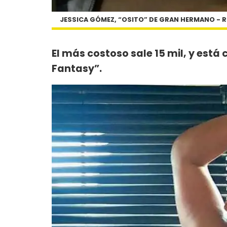
JESSICA GÓMEZ, “OSITO” DE GRAN HERMANO - 
El más costoso sale 15 mil, y est
Fantasy”.