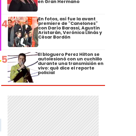
en Gran Hermano
En fotos, así fue la avant
4
premiere de "Canelones"
con Darío Barassi, Agustín
Aristarán, Verónica Llinás y
César Bordón
El bloguero Perez Hilton se
5
autolesionó con un cuchillo
durante una transmisión en
vivo: qué dice el reporte
policial