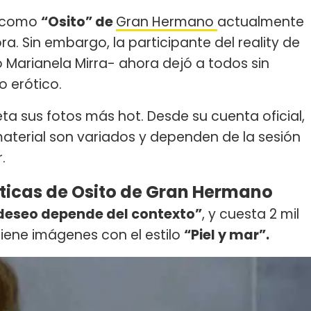
 como
“Osito” de
Gran Hermano
actualmente
 Sin embargo, la participante del reality de
 Marianela Mirra- ahora dejó a todos sin
o erótico.
ta sus fotos más hot. Desde su cuenta oficial,
aterial son variados y dependen de la sesión
.
óticas de Osito de Gran Hermano
 deseo depende del contexto”
, y cuesta 2 mil
tiene imágenes con el estilo
“Piel y mar”.