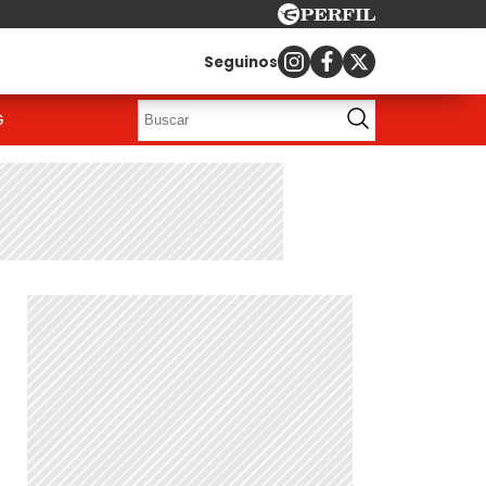
Seguinos
G