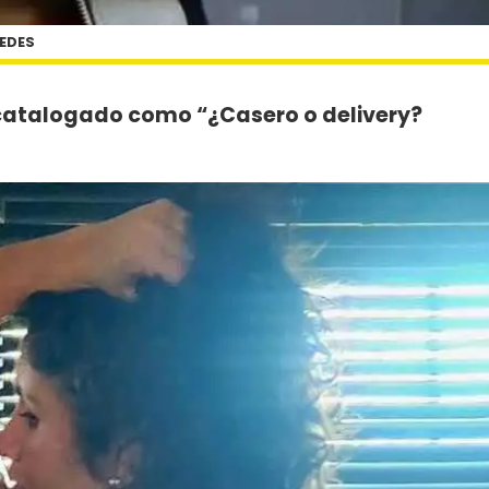
REDES
á catalogado como “¿Casero o delivery?