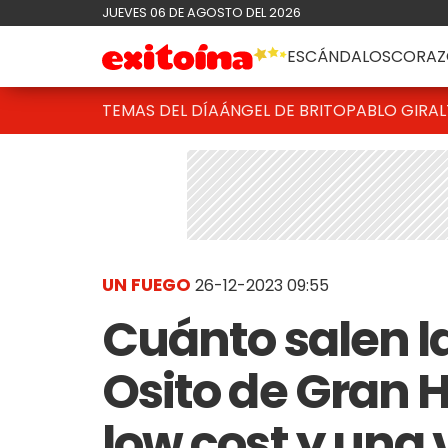
JUEVES 06 DE AGOSTO DEL 2026
ESCÁNDALOS
CORAZ
TEMAS DEL DÍA
ÁNGEL DE BRITO
PABLO GIRAL
UN FUEGO
26-12-2023 09:55
Cuánto salen la
Osito de Gran 
low cost y una