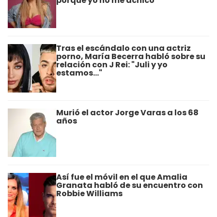
porque yo no me achico"
Tras el escándalo con una actriz
porno, María Becerra habló sobre su
relación con J Rei: "Juli y yo
estamos..."
Murió el actor Jorge Varas a los 68
años
Así fue el móvil en el que Amalia
Granata habló de su encuentro con
Robbie Williams