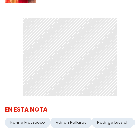
EN ESTA NOTA
Karina Mazzocco
Adrian Pallares
Rodrigo Lussich