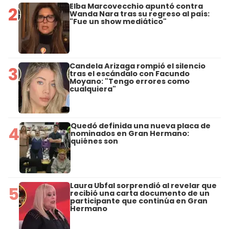
Elba Marcovecchio apuntó contra
2
Wanda Nara tras su regreso al país:
"Fue un show mediático"
Candela Arizaga rompió el silencio
3
tras el escándalo con Facundo
Moyano: "Tengo errores como
cualquiera"
Quedó definida una nueva placa de
4
nominados en Gran Hermano:
quiénes son
Laura Ubfal sorprendió al revelar que
5
recibió una carta documento de un
participante que continúa en Gran
Hermano