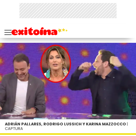
ADRIÁN PALLARES, RODRIGO LUSSICH Y KARINA MAZZOCCO
|
CAPTURA