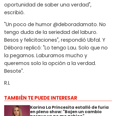
oportunidad de saber una verdad",
escribió.
"Un poco de humor @deboradamato. No
tengo duda de la seriedad del laburo.
Besos y felicitaciones", respondió Ubfal. Y
Débora replicó: "Lo tengo Lau. Solo que no
la pegamos. Laburamos mucho y
queremos solo la opción a la verdad.
Besote".
R.L
TAMBIÉN TE PUEDE INTERESAR
Karina La Princesita estalló de furia
en pleno show: "Bajen un cambio