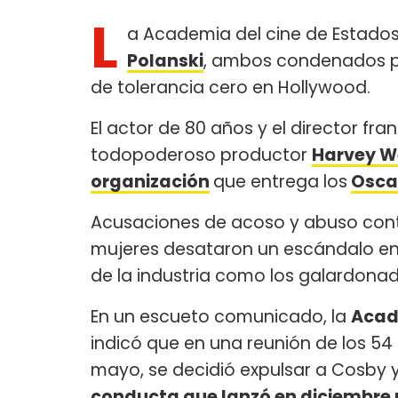
L
a Academia del cine de Estados
Polanski
, ambos condenados po
de tolerancia cero en Hollywood.
El actor de 80 años y el director fr
todopoderoso productor
Harvey W
organización
que entrega los
Osca
Acusaciones de acoso y abuso cont
mujeres desataron un escándalo en
de la industria como los galardona
En un escueto comunicado, la
Acad
indicó que en una reunión de los 54
mayo, se decidió expulsar a Cosby 
conducta que lanzó en diciembre