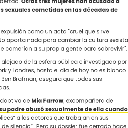
ibertad.
Otras tres mujeres han acusado a
nes sexuales cometidas en las décadas de
.
a expulsión como un acto "cruel que sirve
No aporta nada para cambiar la cultura sexist
e comerían a su propia gente para sobrevivir".
 alejado de la esfera pública e investigado por
ork y Londres, hasta el día de hoy no es blanco
 Ben Brafman, asegura que todas sus
das.
 adoptiva de
Mia Farrow
, excompañera de
su padre abusó sexualmente de ella cuando
lices” a los actores que trabajan en sus
 de silencio”.. Pero su dossier fue cerrado hace