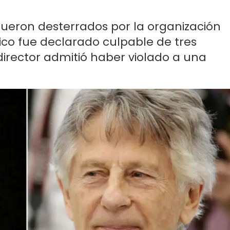
 fueron desterrados por la organización
ico fue declarado culpable de tres
 director admitió haber violado a una