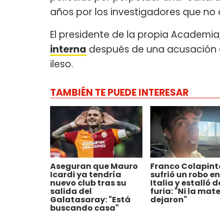
años por los investigadores que no 
El presidente de la propia Academia
interna
después de una acusación de
ileso.
TAMBIÉN TE PUEDE INTERESAR
Aseguran que Mauro
Franco Colapint
Icardi ya tendría
sufrió un robo en
nuevo club tras su
Italia y estalló d
salida del
furia: "Ni la mat
Galatasaray: "Está
dejaron"
buscando casa"