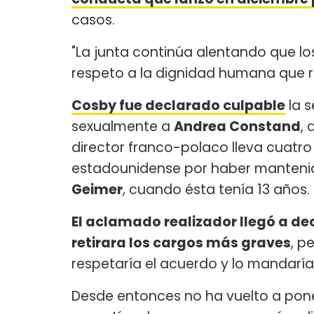
casos.
"La junta continúa alentando que l
respeto a la dignidad humana que re
Cosby fue declarado culpable
la 
sexualmente a
Andrea Constand
, 
director franco-polaco lleva cuatro
estadounidense por haber mantenid
Geimer
, cuando ésta tenía 13 años.
El aclamado realizador llegó a de
retirara los cargos más graves
, p
respetaría el acuerdo y lo mandaría 
Desde entonces no ha vuelto a poner