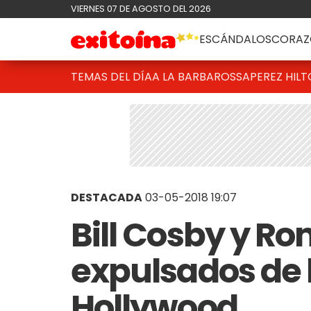
VIERNES 07 DE AGOSTO DEL 2026
ESCÁNDALOS
CORAZ
TEMAS DEL DÍA
A LA BARBAROSSA
PEREZ HIL
DESTACADA
03-05-2018 19:07
Bill Cosby y R
expulsados de
Hollywood