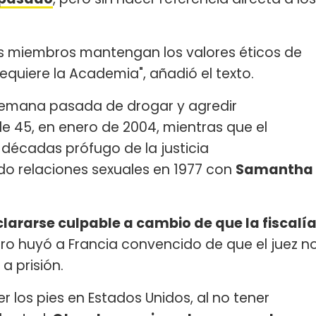
os miembros mantengan los valores éticos de
quiere la Academia", añadió el texto.
semana pasada de drogar y agredir
de 45, en enero de 2004, mientras que el
 décadas prófugo de la justicia
o relaciones sexuales en 1977 con
Samantha
clararse culpable a cambio de que la fiscalí
ero huyó a Francia convencido de que el juez n
a prisión.
 los pies en Estados Unidos, al no tener