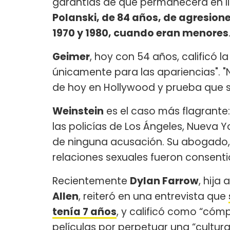
garantías de que permanecerá en l
Polanski, de 84 años, de agresio
1970 y 1980, cuando eran menores
Geimer
, hoy con 54 años, calificó l
únicamente para las apariencias". "
de hoy en Hollywood y prueba que s
Weinstein
es el caso más flagrante:
las policías de Los Ángeles, Nueva Y
de ninguna acusación. Su abogado,
relaciones sexuales fueron consenti
Recientemente
Dylan Farrow
, hija
Allen
, reiteró en una entrevista que
tenía 7 años
, y calificó como “cómp
películas por perpetuar una “cultura