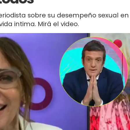
periodista sobre su desempeño sexual en
da intima. Mirá el video.