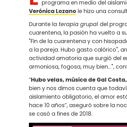
programa en medio del aislamie
Verónica Lozano
le hizo una consul
Durante la
terapia grupal
del prog
cuarentena, la pasión ha vuelto a s
"Fin de la cuarentena y con hisopad
a la pareja. Hubo gasto calórico", ar
actividad amatoria que surgió del e
armoniosa, fogosa, muy bien...", co
“
Hubo velas, música de Gal Costa, 
bien y nos dimos cuenta que todavía
aislamiento obligatorio, el amor es
hace 10 años”, aseguró sobre la n
se casó a fines de 2018.