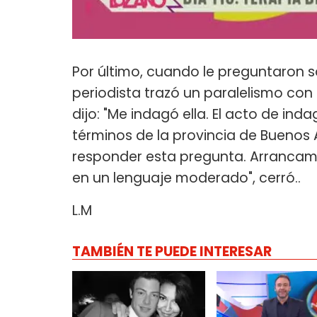
Por último, cuando le preguntaron so
periodista trazó un paralelismo con l
dijo: "Me indagó ella. El acto de indag
términos de la provincia de Buenos A
responder esta pregunta. Arrancamo
en un lenguaje moderado", cerró..
L.M
TAMBIÉN TE PUEDE INTERESAR