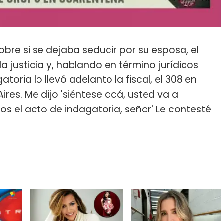
bre si se dejaba seducir por su esposa, el
a justicia y, hablando en término jurídicos
atoria lo llevó adelanto la fiscal, el 308 en
ires. Me dijo 'siéntese acá, usted va a
s el acto de indagatoria, señor' Le contesté