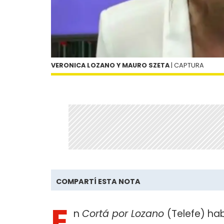
VERONICA LOZANO Y MAURO SZETA
| CAPTURA
COMPARTÍ ESTA NOTA
E
n
Cortá por Lozano
(Telefe) ha