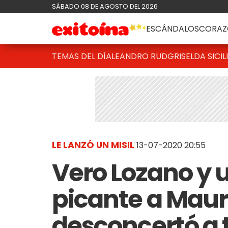
SÁBADO 08 DE AGOSTO DEL 2026
ESCÁNDALOS
CORAZ
TEMAS DEL DÍA
LEANDRO RUD
GRISELDA SICIL
LE LANZÓ UN MISIL
13-07-2020 20:55
Vero Lozano y 
picante a Maur
desconcertó a 