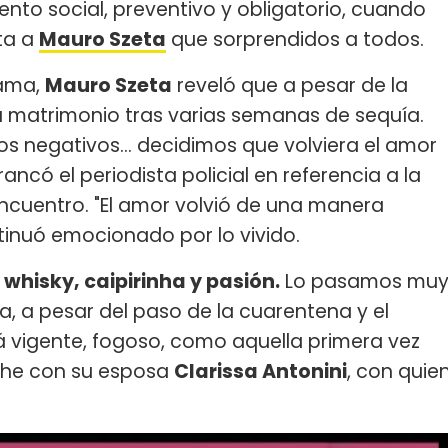
nto social, preventivo y obligatorio, cuando
ta a
Mauro Szeta
que sorprendidos a todos.
rama,
Mauro Szeta
reveló que a pesar de la
u matrimonio tras varias semanas de sequía.
os negativos... decidimos que volviera el amor
rancó el periodista policial en referencia a la
ncuentro. "El amor volvió de una manera
ntinuó emocionado por lo vivido.
whisky, caipirinha y pasión.
Lo pasamos mu
, a pesar del paso de la cuarentena y el
tá vigente, fogoso, como aquella primera vez
oche con su esposa
Clarissa Antonini
, con quie