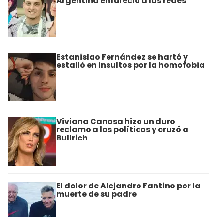
Argentina enfureció a las redes
Estanislao Fernández se hartó y
estalló en insultos por la homofobia
Viviana Canosa hizo un duro
reclamo a los políticos y cruzó a
Bullrich
El dolor de Alejandro Fantino por la
muerte de su padre