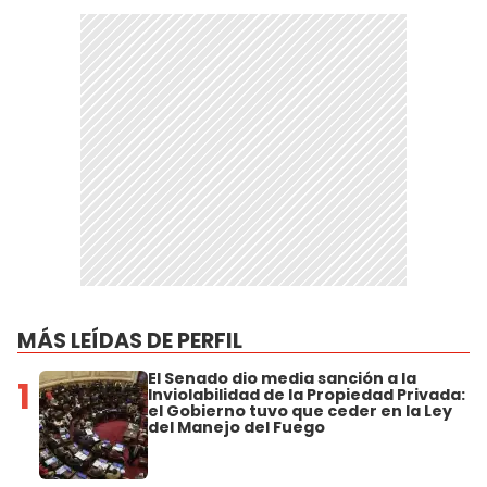
MÁS LEÍDAS DE PERFIL
El Senado dio media sanción a la
1
Inviolabilidad de la Propiedad Privada:
el Gobierno tuvo que ceder en la Ley
del Manejo del Fuego