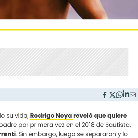
o su vida,
Rodrigo Noya
reveló que quiere
e padre por primera vez en el 2018 de Bautista,
rrenti
. Sin embargo, luego se separaron y lo