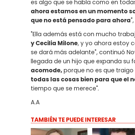
es algo que se habla como en todas
ahora estamos en un momento soci
que no está pensado para ahora
"
"Ella además está con mucho trabaj
y Cecilia Milone
, y yo ahora estoy 
se dará más adelante", continuó Noy
llegada de un hijo que expanda su fa
acomode,
porque no es que traigo 
todas las cosas bien para que el 
tiempo que se merece"
.
A.A
TAMBIÉN TE PUEDE INTERESAR