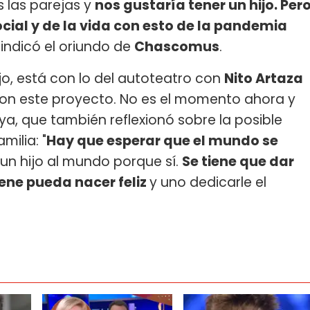
 las parejas y
nos gustaría tener un hijo. Per
al y de la vida con esto de la pandemia
, indicó el oriundo de
Chascomus
.
o, está con lo del autoteatro con
Nito Artaza
con este proyecto. No es el momento ahora y
a, que también reflexionó sobre la posible
milia: "
Hay que esperar que el mundo se
un hijo al mundo porque sí.
Se tiene que dar
nene pueda nacer feliz
y uno dedicarle el