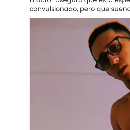
El actor aseguró que está es
convulsionado, pero que sueña