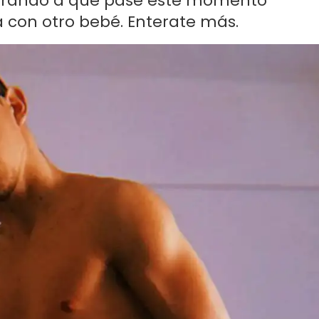
perando a que pase este momento
 con otro bebé. Enterate más.