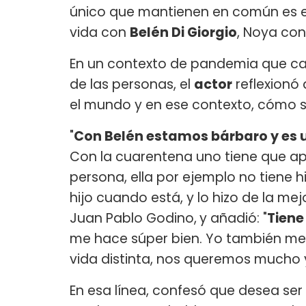
único que mantienen en común es el
vida con
Belén Di Giorgio
, Noya con
En un contexto de pandemia que cam
de las personas, el
actor
reflexionó
el mundo y en ese contexto, cómo 
"
Con Belén estamos bárbaro y es u
Con la cuarentena uno tiene que apre
persona, ella por ejemplo no tiene 
hijo cuando está, y lo hizo de la me
Juan Pablo Godino,
y añadió: "
Tiene
me hace súper bien. Yo también me 
vida distinta, nos queremos mucho 
En esa línea, confesó que desea ser 