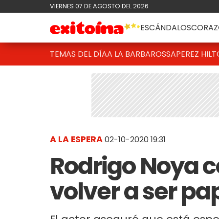
VIERNES 07 DE AGOSTO DEL 2026
ESCÁNDALOS
CORAZ
TEMAS DEL DÍA
A LA BARBAROSSA
PEREZ HIL
A LA ESPERA
02-10-2020 19:31
Rodrigo Noya c
volver a ser pa