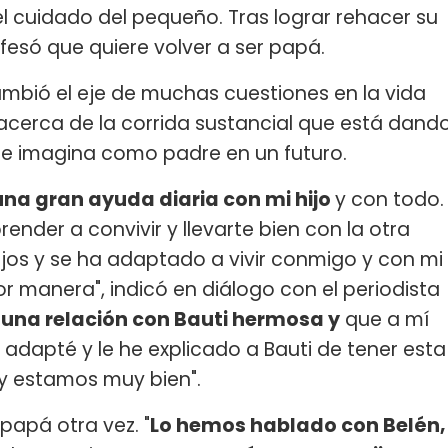
 cuidado del pequeño. Tras lograr rehacer su
fesó que quiere volver a ser papá.
bió el eje de muchas cuestiones en la vida
 acerca de la corrida sustancial que está dand
se imagina como padre en un futuro.
na gran ayuda diaria con mi hijo
y con todo.
nder a convivir y llevarte bien con la otra
hijos y se ha adaptado a vivir conmigo y con mi
jor manera", indicó en diálogo con el periodista
 una relación con Bauti hermosa y
que a mí
adapté y le he explicado a Bauti de tener esta
y estamos muy bien".
papá otra vez. "
Lo hemos hablado con Belén,