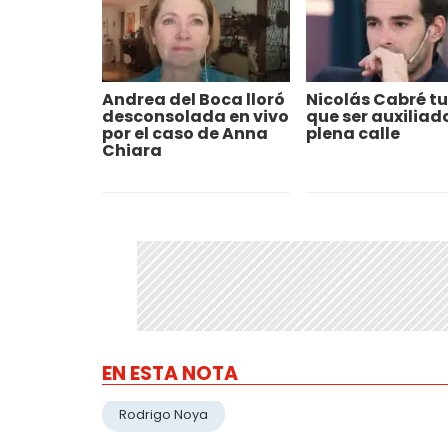
Andrea del Boca lloró
Nicolás Cabré t
desconsolada en vivo
que ser auxiliad
por el caso de Anna
plena calle
Chiara
EN ESTA NOTA
Rodrigo Noya