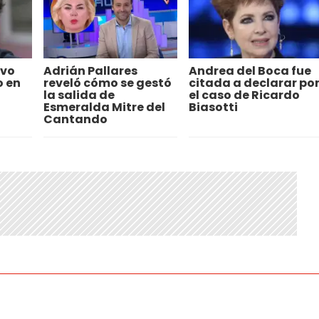
uvo
Adrián Pallares
Andrea del Boca fue
o en
reveló cómo se gestó
citada a declarar po
la salida de
el caso de Ricardo
Esmeralda Mitre del
Biasotti
Cantando