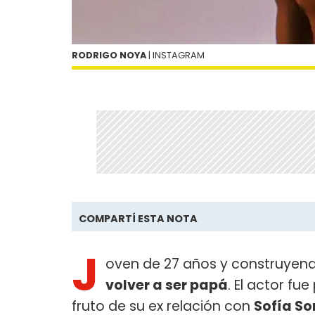
RODRIGO NOYA
| INSTAGRAM
COMPARTÍ ESTA NOTA
J
oven de 27 años y construyend
volver a ser papá
. El actor fu
fruto de su ex relación con
Sofía So