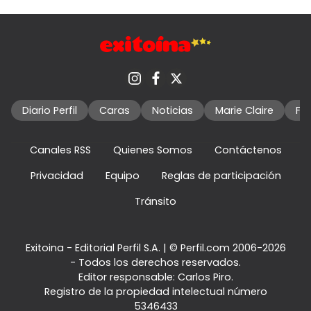
Diario Perfil
Caras
Noticias
Marie Claire
Fo
Canales RSS
Quienes Somos
Contáctenos
Privacidad
Equipo
Reglas de participación
Tránsito
Exitoina - Editorial Perfil S.A.
| © Perfil.com 2006-2026
- Todos los derechos reservados.
Editor responsable: Carlos Piro.
Registro de la propiedad intelectual número
5346433