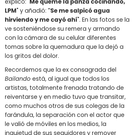
explicó: "
Me quemé la panza cocinando,
LPM
" y añadió:
"Se me salpicó agua
hirviendo y me cayó ahí
". En las fotos se la
ve sosteniéndose su remera y armando
con la cámara de su celular diferentes
tomas sobre la quemadura que la dejó a
los gritos del dolor.
Recordemos que la ex consagrada del
Bailando
está, al igual que todos los
artistas, totalmente frenada tratando de
reiventarse y en medio tuvo que transitar,
como muchos otros de sus colegas de la
farándula, la separación con el actor que
le valió de móviles en los medios, la
inquietud de sus seguidores y remover