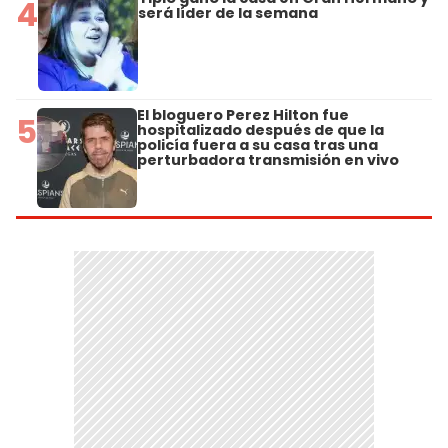
4
será líder de la semana
El bloguero Perez Hilton fue
5
hospitalizado después de que la
policía fuera a su casa tras una
perturbadora transmisión en vivo