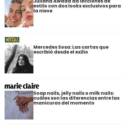
Juliana Awada da lecciones de
estilo con dos looks exclusivos para
la nieve
Mercedes Sosa: Las cartas que
escribió desde el exilio
Soap nails, jelly nails o milk nails:
cuáles son las diferencias entre las
manicuras del momento