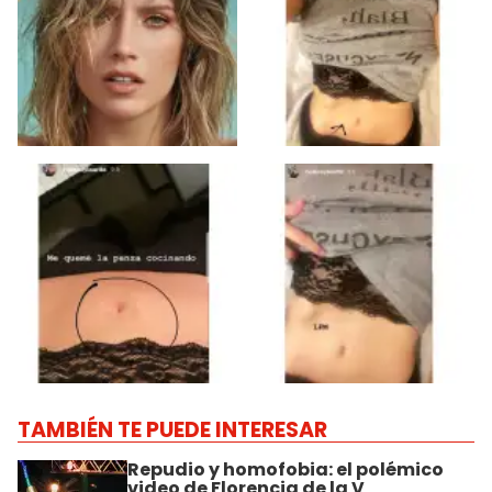
TAMBIÉN TE PUEDE INTERESAR
Repudio y homofobia: el polémico
video de Florencia de la V