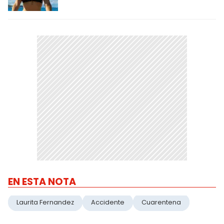
EN ESTA NOTA
Laurita Fernandez
Accidente
Cuarentena