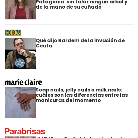
Patagonia: sin talar ningún árbol y
de la mano de su cuñado
Qué dijo Bardem de la invasión de
Ceuta
Soap nails, jelly nails o milk nails:
cuáles son las diferencias entre las
manicuras del momento