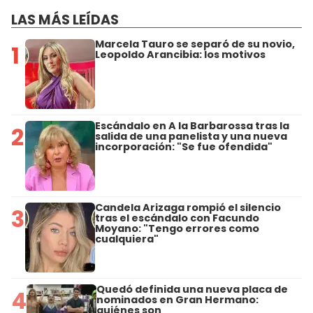
LAS MÁS LEÍDAS
Marcela Tauro se separó de su novio,
1
Leopoldo Arancibia: los motivos
Escándalo en A la Barbarossa tras la
2
salida de una panelista y una nueva
incorporación: "Se fue ofendida"
Candela Arizaga rompió el silencio
3
tras el escándalo con Facundo
Moyano: "Tengo errores como
cualquiera"
Quedó definida una nueva placa de
4
nominados en Gran Hermano:
quiénes son