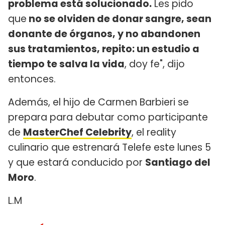
problema está solucionado.
Les pido
que
no se olviden de donar sangre, sean
donante de órganos, y no abandonen
sus tratamientos, repito: un estudio a
tiempo te salva la vida
, doy fe", dijo
entonces.
Además, el hijo de Carmen Barbieri se
prepara para debutar como participante
de
MasterChef Celebrity
, el reality
culinario que estrenará Telefe este lunes 5
y que estará conducido por
Santiago del
Moro
.
L.M