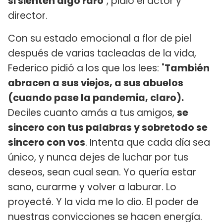
si sienten algo raro
", pidió el actor y
director.
Con su estado emocional a flor de piel
después de varias tacleadas de la vida,
Federico pidió a los que los lees: "
También
abracen a sus viejos, a sus abuelos
(cuando pase la pandemia, claro).
Deciles cuanto amás a tus amigos,
se
sincero con tus palabras y sobretodo se
sincero con vos
. Intenta que cada día sea
único, y nunca dejes de luchar por tus
deseos, sean cual sean. Yo quería estar
sano, curarme y volver a laburar. Lo
proyecté. Y la vida me lo dio. El poder de
nuestras convicciones se hacen energía.