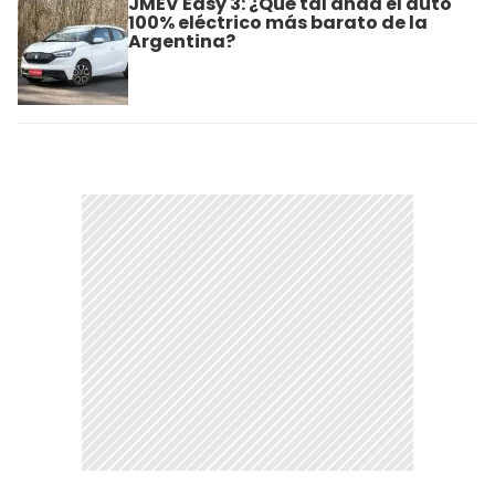
JMEV Easy 3: ¿Qué tal anda el auto
100% eléctrico más barato de la
Argentina?