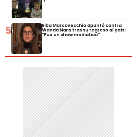
Elba Marcovecchio apuntó contra
5
Wanda Nara tras su regreso al país:
"Fue un show mediático"