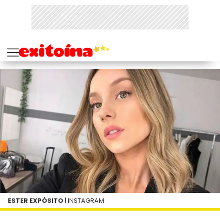
ESTER EXPÓSITO
| INSTAGRAM