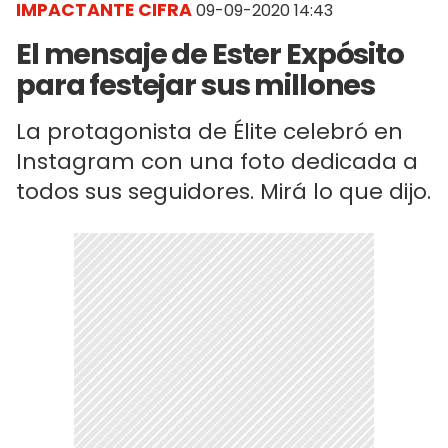
IMPACTANTE CIFRA
09-09-2020 14:43
El mensaje de Ester Expósito
para festejar sus millones
La protagonista de Élite celebró en
Instagram con una foto dedicada a
todos sus seguidores. Mirá lo que dijo.