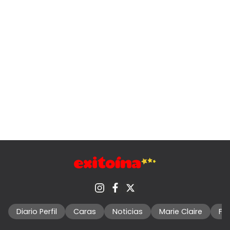
Diario Perfil
Caras
Noticias
Marie Claire
Fo