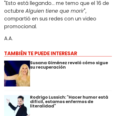
"Esto está llegando... me temo que el 16 de
octubre
Alguien tiene que morir
",
compartió en sus redes con un video
promocional.
A.A.
TAMBIÉN TE PUEDE INTERESAR
Susana Giménez reveló cómo sigue
su recuperación
Rodrigo Lussich: "Hacer humor está
difícil, estamos enfermos de
literalidad"