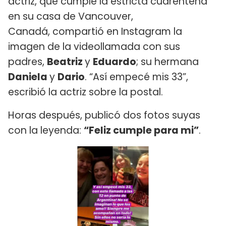
actriz, que cumple la estricta cuarentena
en su casa de Vancouver,
Canadá, compartió en Instagram la
imagen de la videollamada con sus
padres,
Beatriz
y
Eduardo
; su hermana
Daniela
y
Dario
. “Así empecé mis 33”,
escribió la actriz sobre la postal.
Horas después, publicó dos fotos suyas
con la leyenda:
“Feliz cumple para mi”
.