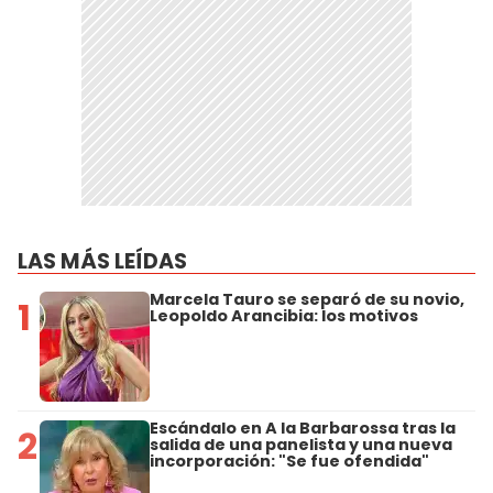
LAS MÁS LEÍDAS
Marcela Tauro se separó de su novio,
1
Leopoldo Arancibia: los motivos
Escándalo en A la Barbarossa tras la
2
salida de una panelista y una nueva
incorporación: "Se fue ofendida"