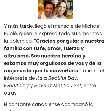
Y más tarde, llegó el mensaje de Michael
Bublé, quien le expresó todo su amor tras
la polémica:
"Gracias por guiar a nuestra
familia con tu fe, amor, fuerza y
altruismo. Sos nuestra heroína y
estamos muy orgullosos de vos y de la
mujer en la que te convertiste”
, afirmó el
intérprete de
It's
a
Beatiful Day
,
Everything
y
Haven't Met You Yet
, entre
otras.
El cantante canadiense acompañó la