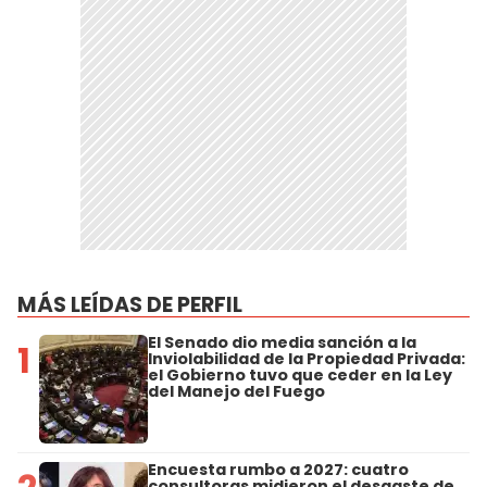
MÁS LEÍDAS DE PERFIL
El Senado dio media sanción a la
1
Inviolabilidad de la Propiedad Privada:
el Gobierno tuvo que ceder en la Ley
del Manejo del Fuego
Encuesta rumbo a 2027: cuatro
consultoras midieron el desgaste de