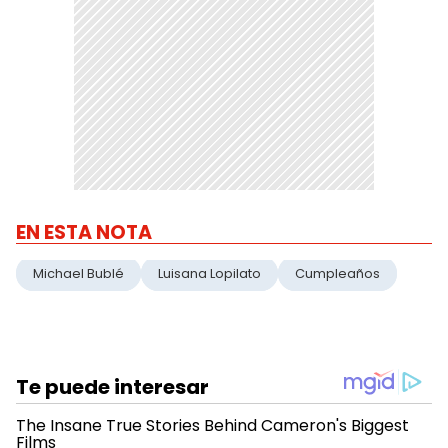
EN ESTA NOTA
Michael Bublé
Luisana Lopilato
Cumpleaños