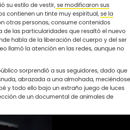
ó su estilo de vestir,
se modificaron sus
 contienen un tinte muy espiritual,
se la
con otras personas, consume contenidos
na de las particularidades que resaltó el nuevo
de habla de la liberación del cuerpo y del ser
eo llamó la atención en las redes, aunque no
 público sorprendió a sus seguidores, dado que
 desnuda, abrazada a una almohada, meciéndos
é y todo ello bajo un extraño juego de luces
yección de un documental de animales de