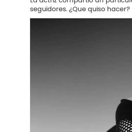
La actriz compartió un particu
seguidores. ¿Que quiso hacer? 