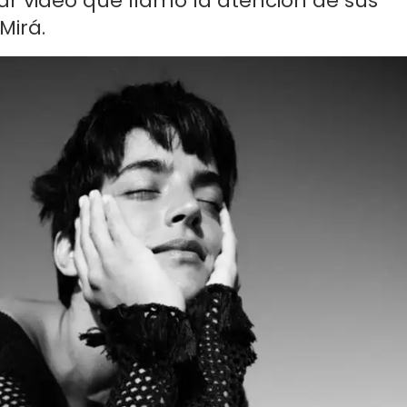
lar video que llamó la atención de sus
Mirá.