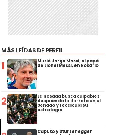
MÁS LEÍDAS DE PERFIL
Murió Jorge Messi, el papá
1
de Lionel Messi, en Rosario
e
La Rosada busca culpables
2
después de la derrota en el
Senado y recalcula su
estrategia
Caputo y Sturzenegger