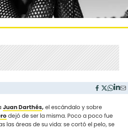
a
Juan Darthés
,
el escándalo y sobre
ero
dejó de ser la misma. Poco a poco fue
las áreas de su vida: se cortó el pelo, se