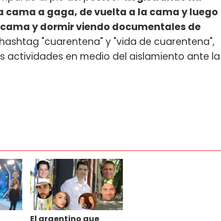
la cama a gaga, de vuelta a la cama y luego
la cama y dormir viendo documentales de
el hashtag "cuarentena" y "vida de cuarentena",
s actividades en medio del aislamiento ante la
El argentino que