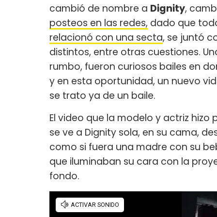
cambió de nombre a
Dignity
, cambi
posteos en las redes,
dado que todos
relacionó con una secta
, se juntó 
distintos, entre otras cuestiones. U
rumbo, fueron curiosos bailes en don
y en esta oportunidad, un nuevo vid
se trato ya de un baile.
El video que la modelo y actriz hizo
se ve a Dignity sola, en su cama,
como si fuera una madre con su beb
que iluminaban su cara con la pro
fondo.