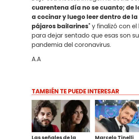
cuarentena día no se cuanto; de 
a cocinar y luego leer dentro de 
pájaros bailarines
" y finalizó con 
para dejar sentado que esas son su
pandemia del coronavirus.
A.A
TAMBIÉN TE PUEDE INTERESAR
Las señales de la
Marcelo Tinelli