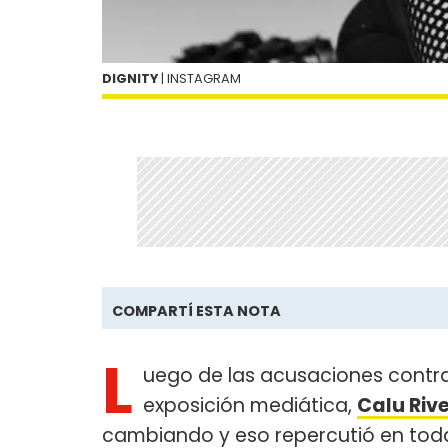
DIGNITY
| INSTAGRAM
COMPARTÍ ESTA NOTA
L
uego de las acusaciones contr
exposición mediática,
Calu Riv
cambiando y eso repercutió en todas 