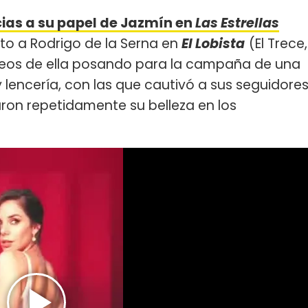
ias a su papel de Jazmín en
Las Estrellas
nto a Rodrigo de la Serna en
El Lobista
(El Trece,
deos de ella posando para la campaña de una
 lencería, con las que cautivó a sus seguidore
ron repetidamente su belleza en los