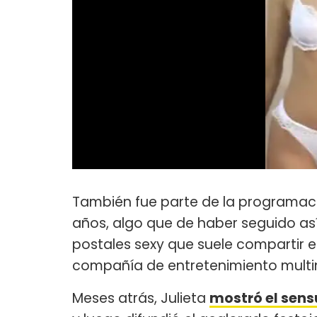
También fue parte de la programació
años, algo que de haber seguido así
postales sexy que suele compartir en
compañía de entretenimiento multi
Meses atrás, Julieta
mostró el sens