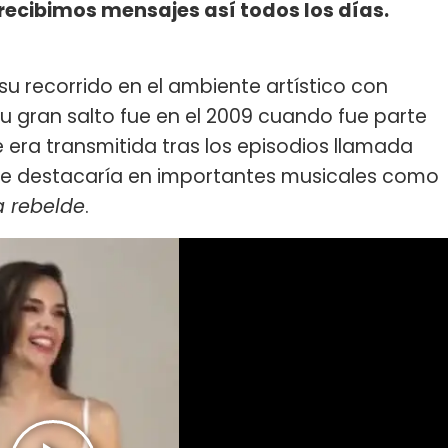
 recibimos mensajes así todos los días.
 su recorrido en el ambiente artístico con
Su gran salto fue en el 2009 cuando fue parte
 era transmitida tras los episodios llamada
se destacaría en importantes musicales como
a rebelde
.