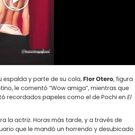
u espalda y parte de su cola,
Flor Otero
, figura
ntino, le comentó “Wow amiga”, mientras que
etó recordados papeles como el de Pochi en
El
a la actriz. Horas más tarde, y a través de
suario que le mandó un horrendo y desubicado