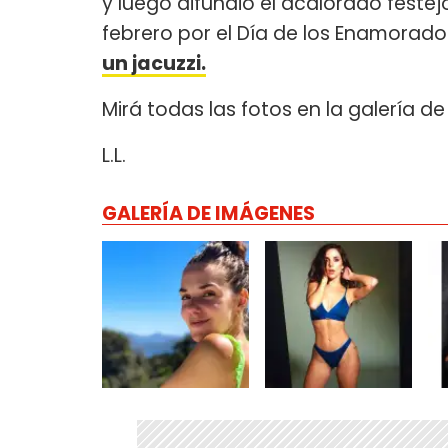
y luego difundió el acalorado festej
febrero por el Día de los Enamorad
un jacuzzi.
Mirá todas las fotos en la galería d
L.L.
GALERÍA DE IMÁGENES