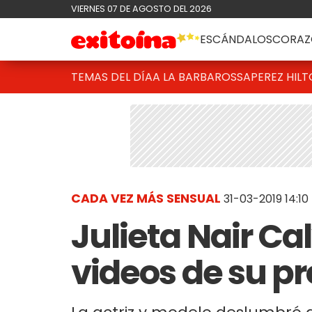
VIERNES 07 DE AGOSTO DEL 2026
ESCÁNDALOS
CORAZ
TEMAS DEL DÍA
A LA BARBAROSSA
PEREZ HIL
CADA VEZ MÁS SENSUAL
31-03-2019 14:10
Julieta Nair Ca
videos de su p