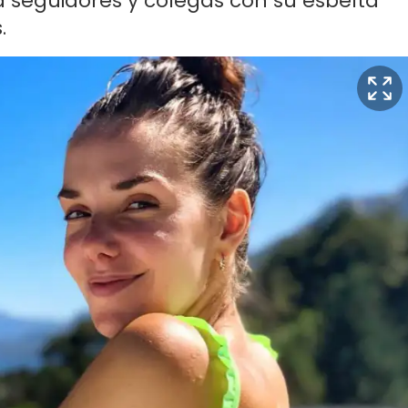
a seguidores y colegas con su esbelta
.