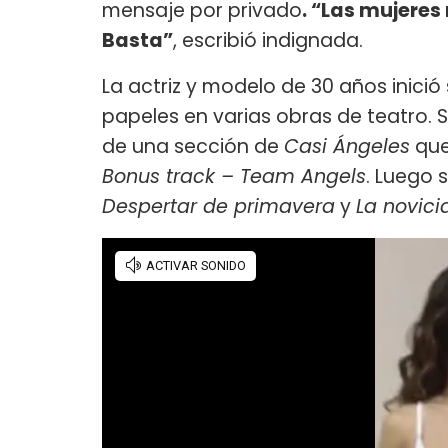
mensaje por privado
. “Las mujeres
Basta”
, escribió indignada.
La actriz y modelo de 30 años inició
papeles en varias obras de teatro. 
de una sección de
Casi Ángeles
que
Bonus track – Team Angels
. Luego 
Despertar de primavera
y
La novici