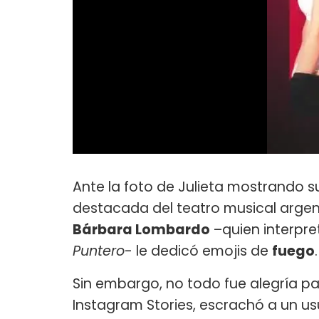
Ante la foto de Julieta mostrando s
destacada del teatro musical arge
Bárbara Lombardo
–quien interpr
Puntero
- le dedicó emojis de
fuego
.
Sin embargo, no todo fue alegría par
Instagram Stories, escrachó a un u