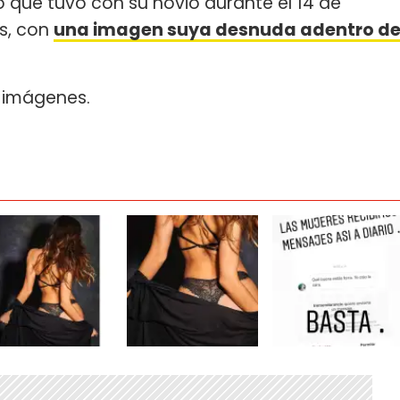
o que tuvo con su novio durante el 14 de
os, con
una imagen suya desnuda adentro d
e imágenes.