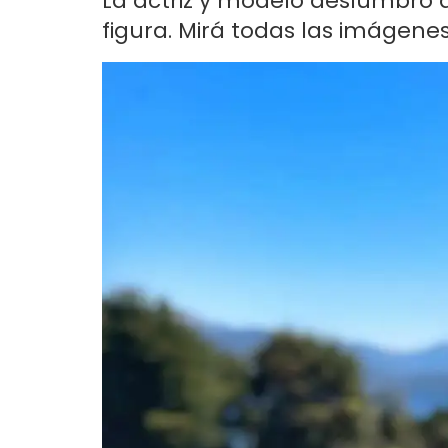
La actriz y modelo deslumbró 
figura. Mirá todas las imágenes