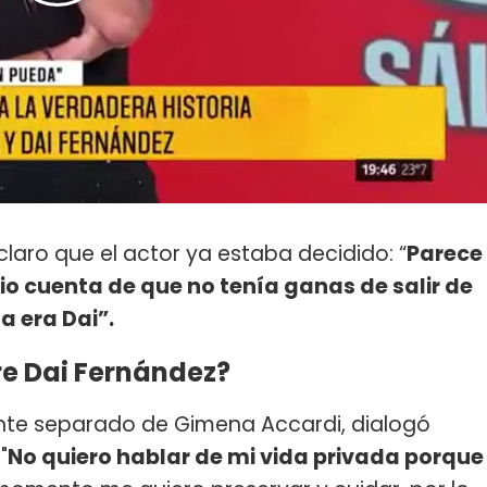
claro que el actor ya estaba decidido: “
Parece
o cuenta de que no tenía ganas de salir de
a era Dai”.
re Dai Fernández?
mente separado de Gimena Accardi, dialogó
"
No quiero hablar de mi vida privada porque