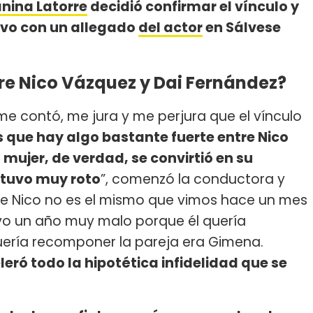
nina Latorre
decidió confirmar el vínculo y
uvo con un allegado
del actor
en Sálvese
re Nico Vázquez y Dai Fernández?
 me contó, me jura y me perjura que el vínculo
s que hay algo bastante fuerte entre Nico
 mujer, de verdad, se convirtió en su
stuvo muy roto
”, comenzó la conductora y
te Nico no es el mismo que vimos hace un mes
vo un año muy malo porque él quería
uería recomponer la pareja era Gimena.
eró todo la hipotética infidelidad que se