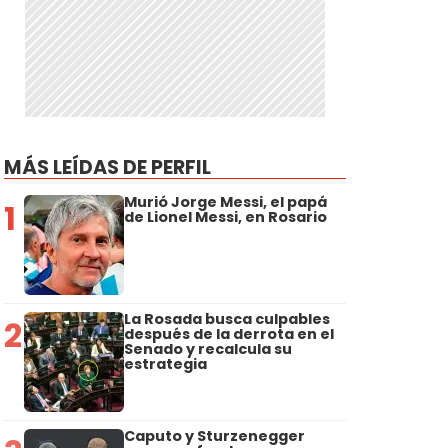
MÁS LEÍDAS DE PERFIL
Murió Jorge Messi, el papá
1
de Lionel Messi, en Rosario
La Rosada busca culpables
2
después de la derrota en el
Senado y recalcula su
estrategia
Caputo y Sturzenegger