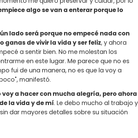
 momento me quiero preservar y cuidar, por lo
mpiece algo se van a enterar porque lo
ngún lado será porque no empecé nada con
 ganas de vivir la vida y ser feliz
, y ahora
ecé a sentir bien. No me molestan los
ontrarme en este lugar. Me parece que no es
po fui de una manera, no es que la voy a
poco", manifestó.
 voy a hacer con mucha alegría, pero ahora
e la vida y de mí
. Le debo mucho al trabajo y
, sin dar mayores detalles sobre su situación