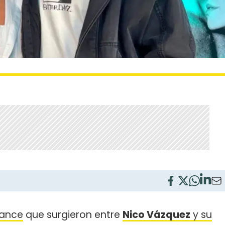
mance
que surgieron entre
Nico Vázquez
y su