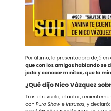
Por último, la presentadora dejó en 
que con los amigos hablando se di
joda y conocer minitas, que la min
¿Qué dijo Nico Vázquez sob
Tras el revuelo, el actor, reciente
con
Puro Show
e
Intrusos
, y declaró: 