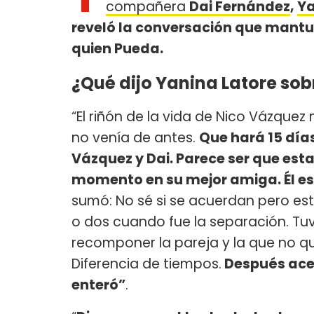
compañera
Dai Fernández
,
Ya
reveló la conversación que mant
quien Pueda.
¿Qué dijo Yanina Latore sob
“El riñón de la vida de Nico Vázquez
no venía de antes.
Que hará 15 día
Vázquez y Dai. Parece ser que esta
momento en su mejor amiga. Él e
sumó: No sé si se acuerdan pero es
o dos cuando fue la separación. Tu
recomponer la pareja y la que no q
Diferencia de tiempos.
Después acel
enteró”
.