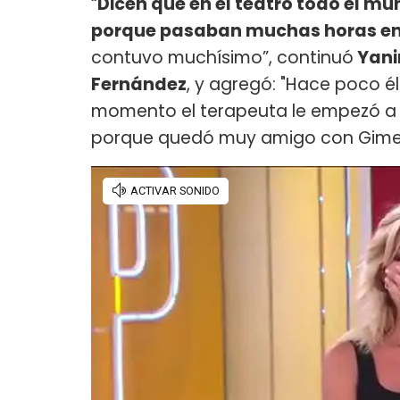
“
Dicen que en el teatro todo el m
porque pasaban muchas horas en
contuvo muchísimo”, continuó
Yani
Fernández
, y agregó: "Hace poco é
momento el terapeuta le empezó a
porque quedó muy amigo con Gimen