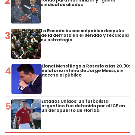
2
sindicatos aliados
La Rosada busca culpables después
3
de la derrota en el Senado y recalcula
su estrategia
Lionel Messi llega a Rosario a las 20.30:
4
velatorio íntimo de Jorge Messi, sin
acceso al público
Estados Unidos: un futbolista
5
argentino fue detenido por el ICE en
un aeropuerto de Florida