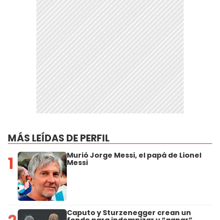
MÁS LEÍDAS DE PERFIL
Murió Jorge Messi, el papá de Lionel
1
Messi
Caputo y Sturzenegger crean un
fondo para indemnizar y “ganar”