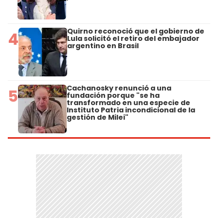
Quirno reconoció que el gobierno de
4
Lula solicitó el retiro del embajador
argentino en Brasil
Cachanosky renunció a una
5
fundación porque "se ha
transformado en una especie de
Instituto Patria incondicional de la
gestión de Milei"