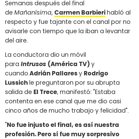
Semanas después del final
de
Mañanísima
,
Carmen Barbieri
habló al
respecto y fue tajante con el canal por no
avisarle con tiempo que la iban a levantar
del aire.
La conductora dio un móvil
para
Intrusos
(América TV)
y
cuando
Adrián Pallares
y
Rodrigo
Lussich
le preguntaron por su abrupta
salida de
El Trece
, manifestó: "Estaba
contenta en ese canal que me dio casi
cinco años de mucho trabajo y felicidad".
"
No fue injusto el final, es así nuestra
profesión. Pero sí fue muy sorpresivo