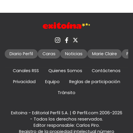
Diario Perfil
Caras
Noticias
Marie Claire
Fo
Canales RSS
Quienes Somos
Contáctenos
Privacidad
Equipo
Reglas de participación
Tránsito
Exitoina - Editorial Perfil S.A.
| © Perfil.com 2006-2026
- Todos los derechos reservados.
Editor responsable: Carlos Piro.
Registro de la propiedad intelectual número