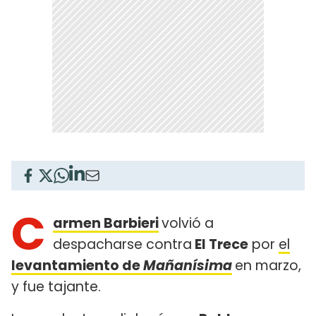
C
armen Barbieri
volvió a
despacharse contra
El Trece
por
el
levantamiento de
Mañanísima
en marzo,
y fue tajante.