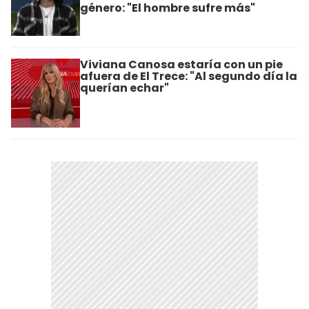
género: "El hombre sufre más"
Viviana Canosa estaría con un pie
afuera de El Trece: "Al segundo día la
querían echar"