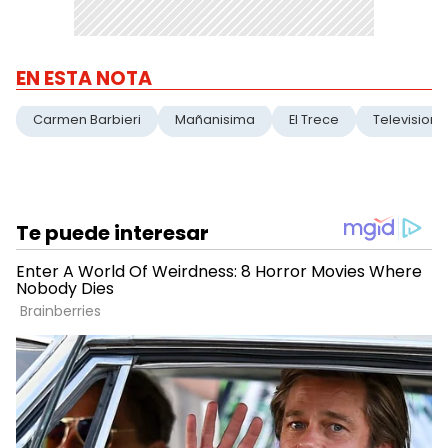
EN ESTA NOTA
Carmen Barbieri
Mañanisima
El Trece
Television