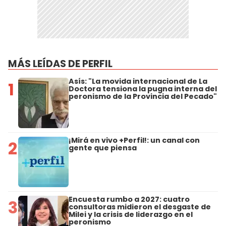
MÁS LEÍDAS DE PERFIL
Asís: "La movida internacional de La
1
Doctora tensiona la pugna interna del
peronismo de la Provincia del Pecado"
¡Mirá en vivo +Perfil!: un canal con
2
gente que piensa
Encuesta rumbo a 2027: cuatro
3
consultoras midieron el desgaste de
Milei y la crisis de liderazgo en el
peronismo