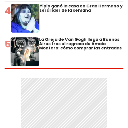
Yipio ganó la casa en Gran Hermano y
4
será líder de la semana
La Oreja de Van Gogh llega a Buenos
5
Aires tras el regreso de Amaia
Montero: cómo comprar las entradas