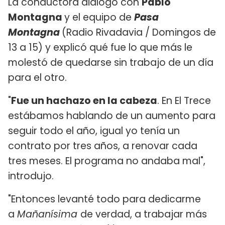
La conductora dialogó con
Pablo
Montagna
y el equipo de
Pasa
Montagna
(Radio Rivadavia / Domingos de
13 a 15) y explicó qué fue lo que más le
molestó de quedarse sin trabajo de un día
para el otro.
"
Fue un hachazo en la cabeza
. En El Trece
estábamos hablando de un aumento para
seguir todo el año, igual yo tenía un
contrato por tres años, a renovar cada
tres meses. El programa no andaba mal",
introdujo.
"Entonces levanté todo para dedicarme
a
Mañanísima
de verdad, a trabajar más