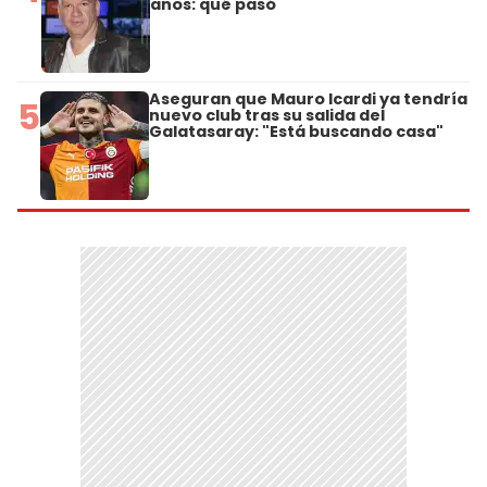
años: qué pasó
Aseguran que Mauro Icardi ya tendría
5
nuevo club tras su salida del
Galatasaray: "Está buscando casa"