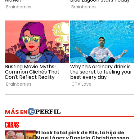
MÁS EN
El look total pink de Elle, la hija de
Maxi López y Daniela Christiansson