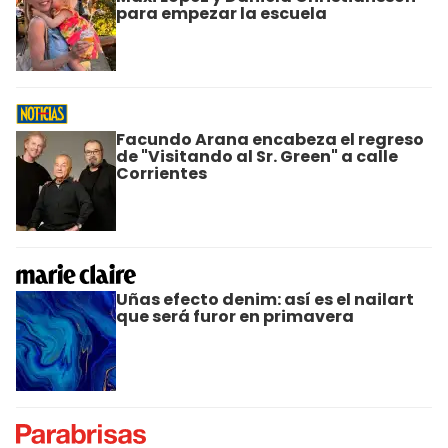
para empezar la escuela
Facundo Arana encabeza el regreso
de "Visitando al Sr. Green" a calle
Corrientes
Uñas efecto denim: así es el nailart
que será furor en primavera