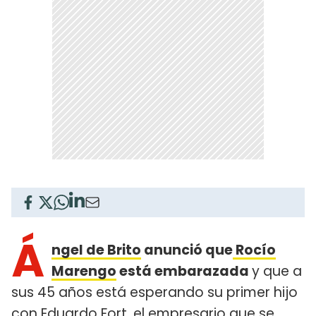
Á
ngel de Brito
anunció que
Rocío
Marengo
está embarazada
y que a
sus 45 años está esperando su primer hijo
con Eduardo Fort, el empresario que se