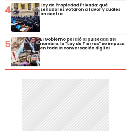
Ley de Propiedad Privada: qué
4
senadores votaron a favor y cuáles
en contra
El Gobierno perdió la pulseada del
5
nombre: la "Ley de Tierras" se impuso
en toda la conversación digital