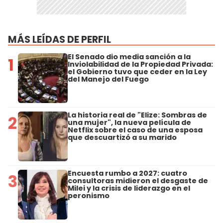
MÁS LEÍDAS DE PERFIL
El Senado dio media sanción a la
1
Inviolabilidad de la Propiedad Privada:
el Gobierno tuvo que ceder en la Ley
del Manejo del Fuego
La historia real de "Elize: Sombras de
2
una mujer", la nueva película de
Netflix sobre el caso de una esposa
que descuartizó a su marido
Encuesta rumbo a 2027: cuatro
3
consultoras midieron el desgaste de
Milei y la crisis de liderazgo en el
peronismo