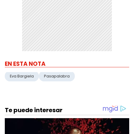
EN ESTA NOTA
Eva Bargiela
Pasapalabra