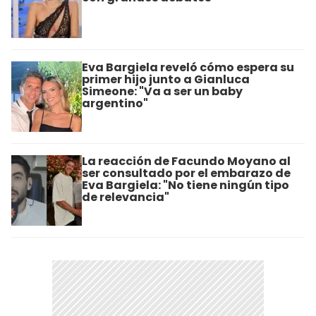
Eva Bargiela reveló cómo espera su
primer hijo junto a Gianluca
Simeone: "Va a ser un baby
argentino"
La reacción de Facundo Moyano al
ser consultado por el embarazo de
Eva Bargiela: "No tiene ningún tipo
de relevancia"