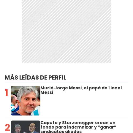
MÁS LEÍDAS DE PERFIL
Murió Jorge Messi, el papá de Lionel
1
Messi
Caputo y Sturzenegger crean un
2
fondo para indemnizar y “ganar”
sindicatos aliados