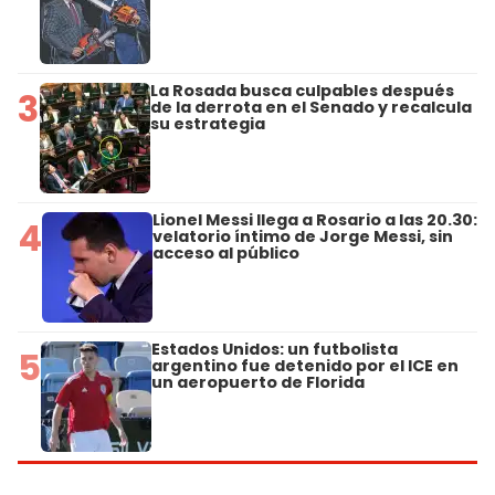
La Rosada busca culpables después
3
de la derrota en el Senado y recalcula
su estrategia
Lionel Messi llega a Rosario a las 20.30:
4
velatorio íntimo de Jorge Messi, sin
acceso al público
Estados Unidos: un futbolista
5
argentino fue detenido por el ICE en
un aeropuerto de Florida